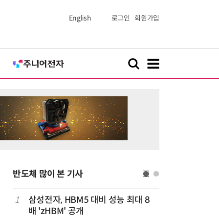
English
로그인
회원가입
반도체 많이 본 기사
1
삼성전자, HBM5 대비 성능 최대 8
6
트럼프, 
배 'zHBM' 공개
콘 파생상