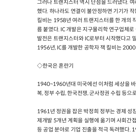
그러나 트랜지스터 역시 단점을 드러냈다. 
했다. 하나라도 연결이 불안정하면 기기가 작
킬비는 1958년 여러 트랜지스터를 한 개의 
름 붙였다. IC 개발은 지구물리학 연구업체로
발전은 트랜지스터와 IC로부터 시작했다고 말
1956년, IC를 개발한 공학자 잭 킬비는 2
◇한국은 혼란기
1940~1960년대 미국에선 이처럼 세상을 
복, 정부 수립, 한국전쟁, 군사정권 수립 등으
1961년 정권을 잡은 박정희 정부는 경제 성장
제개발 5개년 계획을 실행에 옮기며 사회간접자본
등 공업 분야로 기업 진출을 적극 독려했다. 