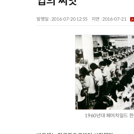
업의 씨앗
발행일 : 2016-07-20 12:55
지면 :
2016-07-21
1960년대 페어차일드 한