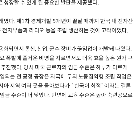
 성장할 수 있게 된 중요한 발판을 제공했다.
태였다. 제1차 경제개발 5개년이 끝날 때까지 한국 내 전자산
초 전자부품과 라디오 등을 조립 생산하는 것이 고작이었다.
용화되면서 통신, 산업, 군수 장비가 끊임없이 개발돼 나왔다.
수요 폭발에 즐거운 비명을 지르면서도 더욱 효율 높은 원가 구
 추진했다. 당시 미국 근로자의 임금 수준은 하루가 다르게
투입되는 전 공정 공장은 자국에 두되 노동집약형 조립 작업은
시아 지역 여러 곳을 돌아보다가 `한국이 최적`이라는 결론
 임금 수준이 더 낮았다. 반면에 교육 수준은 높아 숙련공으로