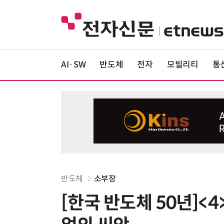
AI·SW
반도체
전자
모빌리티
통
반도체
소부장
[한국 반도체 50년]<