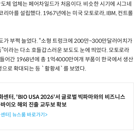
 반도체 업체는 페어차일드가 처음이다. 비슷한 시기에 시그네
리아를 설립했다. 1967년에는 미국 모토로라, IBM, 컨트롤
가 부쩍 늘었다. “소형 트렁크에 200만~300만달러어치가
”이라는 다소 호들갑스러운 보도도 눈에 띄었다. 모토로라
들어간 1968년에 총 1억4000만여개 부품이 한국에서 생산
0명으로 확대되는 등 `활황세`를 보였다.
터, 'BIO USA 2026'서 글로벌 빅파마와의 비즈니스
-바이오 해외 진출 교두보 확보
센터] 뉴스룸 바로가기>