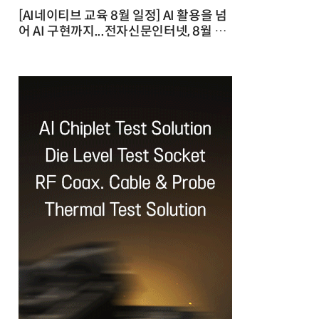
[AI네이티브 교육 8월 일정] AI 활용을 넘
어 AI 구현까지...전자신문인터넷, 8월 실
전 교육·워크숍 개최 발행일 : 2026-07-
23 10:46