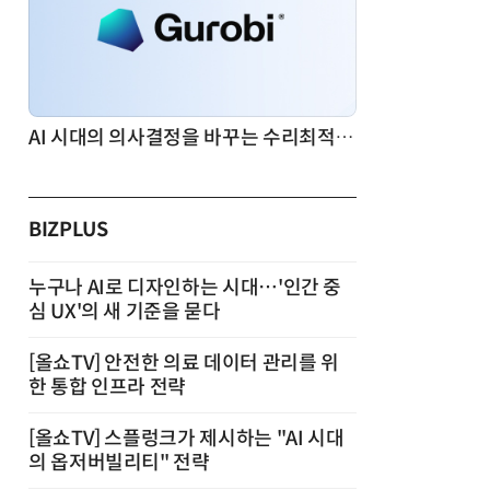
AI 시대의 의사결정을 바꾸는 수리최적화(Optimization): 실제 산업 적용 사례와 활용 전략
BIZPLUS
누구나 AI로 디자인하는 시대…'인간 중
심 UX'의 새 기준을 묻다
[올쇼TV] 안전한 의료 데이터 관리를 위
한 통합 인프라 전략
[올쇼TV] 스플렁크가 제시하는 "AI 시대
의 옵저버빌리티" 전략