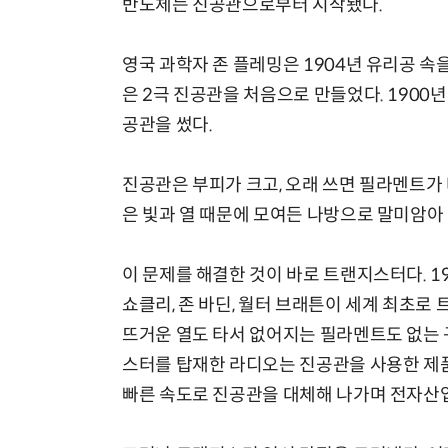
반도체는 진공관으로부터 시작됐다.
영국 과학자 존 플레밍은 1904년 유리공 속
은 2극 진공관을 처음으로 만들었다. 1900
공관을 썼다.
체계화 된 데이터가 곧 AI 시대의 경쟁력이다
진공관은 부피가 크고, 오래 쓰면 필라멘트가
은 빛과 열 때문에 모여든 나방으로 말미암아
이 문제를 해결한 것이 바로 트랜지스터다. 1
쇼클리, 존 바딘, 월터 브래튼이 세계 최초
뜨거운 열도 타서 없어지는 필라멘트도 없는 
스터를 탑재한 라디오는 진공관을 사용한 제품
빠른 속도로 진공관을 대체해 나가며 전자산업