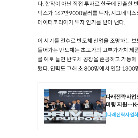
다. 합작이 아닌 직접 투자로 한국에 진출한
틱스가 167만9000달러를 투자, 시그네틱스코
데이터코리아가 투자 인가를 받아 낸다.
이 시기를 전후로 반도체 산업을 조명하는 보도
들어가는 반도체는 초고가의 고부가가치 제품
를 예로 들면 반도체 공장을 준공하고 가동에 
됐다. 인력도 그해 초 800명에서 연말 130
다래전략사업화센
미팅 지원…K
[다래전략사업화