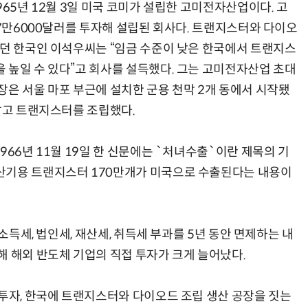
965년 12월 3일 미국 코미가 설립한 고미전자산업이다. 고
 7만6000달러를 투자해 설립된 회사다. 트랜지스터와 다이오
있던 한국인 이석우씨는 “임금 수준이 낮은 한국에서 트랜지스
 높일 수 있다”고 회사를 설득했다. 그는 고미전자산업 초대
“계속 쫓아왔다”…도망치던 우크라 민간인 공격한 러 자폭 
장은 서울 마포 부근에 설치한 군용 천막 2개 동에서 시작됐
 깔고 트랜지스터를 조립했다.
966년 11월 19일 한 신문에는 `처녀수출`이란 제목의 기
산기용 트랜지스터 170만개가 미국으로 수출된다는 내용이
 소득세, 법인세, 재산세, 취득세 부과를 5년 동안 면제하는 내
해 해외 반도체 기업의 직접 투자가 크게 늘어났다.
 투자, 한국에 트랜지스터와 다이오드 조립 생산 공장을 짓는