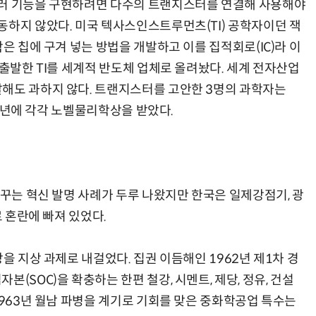
여러 기능을 구현하려면 다수의 트랜지스터를 연결해 사용해야
동하지 않았다. 미국 텍사스인스트루먼츠(TI) 공학자이던 잭
작은 칩에 구겨 넣는 방법을 개발하고 이를 집적회로(IC)라 이
 출발한 TI를 세계적 반도체 업체로 올려놨다. 세계 전자산업
해도 과하지 않다. 트랜지스터를 고안한 3명의 과학자는
000년에 각각 노벨물리학상을 받았다.
바꾸는 혁신 발명 사례가 두루 나왔지만 한국은 일제강점기, 광
로 혼란에 빠져 있었다.
을 지상 과제로 내걸었다. 집권 이듬해인 1962년 제1차 경
(SOC)을 확충하는 한편 철강, 시멘트, 제당, 정유, 건설
1963년 월남 파병을 계기로 기회를 맞은 중화학공업 특수는