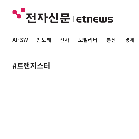
AI·SW
반도체
전자
모빌리티
통신
경제
#트랜지스터