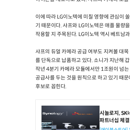
이에 따라 LG이노텍에 미칠 영향에 관심이 
기 때문이다. 샤프와 LG이노텍은 애플 물량을
작용할 지 주목된다. LG이노텍 역시 베트남과
샤프의 듀얼 카메라 공급 여부도 지켜볼 대목
를 단독으로 납품하고 있다. 소니가 지난해 
작년 4분기 카메라 모듈에서만 1조원이 넘는
공급사를 두는 것을 원칙으로 하고 있기 때문
후보로 꼽힌다.
시놀로지, S
파트너십 체결
[에이블스토어]