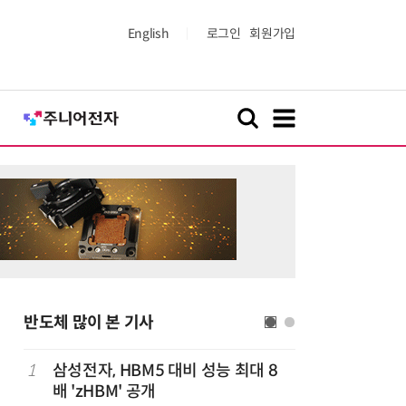
English
로그인
회원가입
반도체 많이 본 기사
1
삼성전자, HBM5 대비 성능 최대 8
6
트럼프, 
배 'zHBM' 공개
콘 파생상