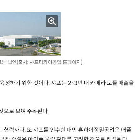
현업에서 바로 쓰는 "하네스 엔지니어링" 실습 교육
모든 업무 담당자(비개발자)를 위한 온톨로지 기반 AI 지식체계 설계 1-day 워크숍
 법인(출처: 샤프타카야공업 홈페이지).
육성하기 위한 것이다. 샤프는 2~3년 내 카메라 모듈 매출을
것으로 보여 주목된다.
 협력사다. 또 샤프를 인수한 대만 혼하이정밀공업은 애플
 공장 증설은 아이폰 물량 확대를 고려한 것으로 해석된다.