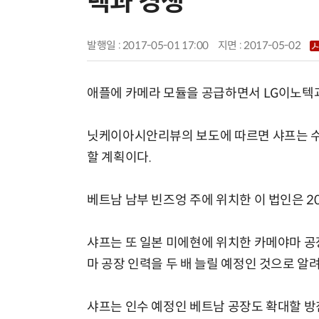
텍과 경쟁
발행일 : 2017-05-01 17:00
지면 :
2017-05-02
애플에 카메라 모듈을 공급하면서 LG이노텍과
닛케이아시안리뷰의 보도에 따르면 샤프는 
할 계획이다.
베트남 남부 빈즈엉 주에 위치한 이 법인은 2
샤프는 또 일본 미에현에 위치한 카메야마 공
마 공장 인력을 두 배 늘릴 예정인 것으로 알
샤프는 인수 예정인 베트남 공장도 확대할 