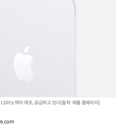
“계속 쫓아왔다”…도망치던 우크라 민간인 공격한 러 자폭 
LG이노텍이 제조, 공급하고 있다(출처: 애플 홈페이지).
s.com