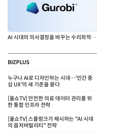
AI 시대의 의사결정을 바꾸는 수리최적화(Optimization): 실제 산업 적용 사례와 활용 전략
BIZPLUS
누구나 AI로 디자인하는 시대…'인간 중
심 UX'의 새 기준을 묻다
[올쇼TV] 안전한 의료 데이터 관리를 위
한 통합 인프라 전략
[올쇼TV] 스플렁크가 제시하는 "AI 시대
의 옵저버빌리티" 전략