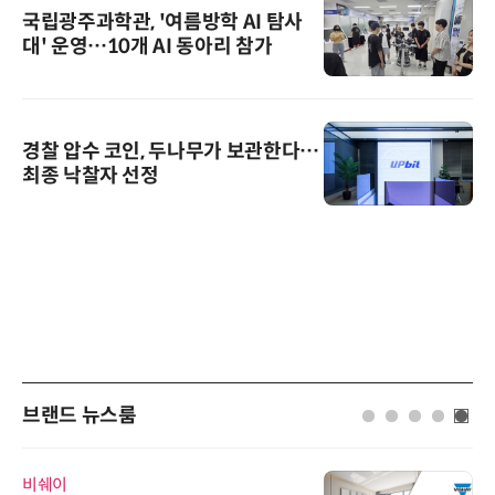
국립광주과학관, '여름방학 AI 탐사
대' 운영…10개 AI 동아리 참가
경찰 압수 코인, 두나무가 보관한다…
최종 낙찰자 선정
브랜드 뉴스룸
비쉐이