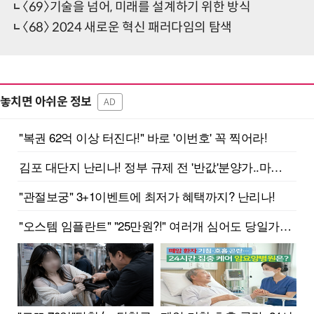
〈69〉기술을 넘어, 미래를 설계하기 위한 방식
〈68〉 2024 새로운 혁신 패러다임의 탐색
놓치면 아쉬운 정보
AD