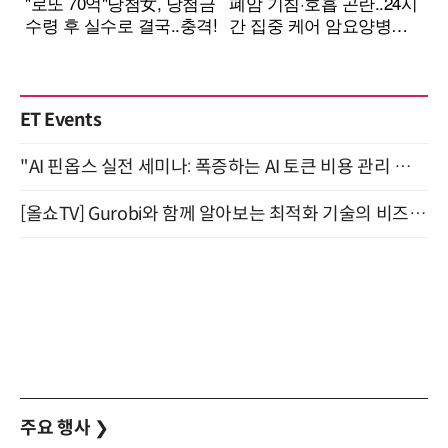
ET Events
"AI 핀옵스 실전 세미나: 폭증하는 AI 토큰 비용 관리 전략" 8월 21일 개최
[올쇼TV] Gurobi와 함께 알아보는 최적화 기술의 비즈니스 활용 (8월 20일 생방송)
주요 행사
❯