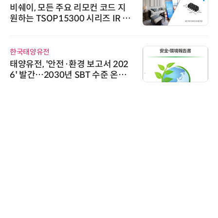
비쉐이, 모든 주요 리모컨 코드 지
원하는 TSOP15300 시리즈 IR 수
신기 출시
한국태양유전
태양유전, '안전·환경 보고서 202
6' 발간…2030년 SBT 수준 온실
가스 감축 추진