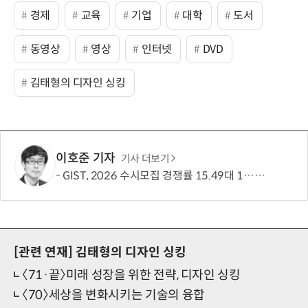
경제
교육
기업
대학
도서
동영상
영상
인터넷
DVD
김태형의 디자인 싱킹
이호준 기자
기사 더보기
GIST, 2026 수시모집 경쟁률 15.49대 1…최근 5년간 지원자 62% ↑
[관련 연재]
김태형의 디자인 싱킹
〈71·끝〉미래 성장을 위한 전략, 디자인 싱킹
〈70〉세상을 변화시키는 기술의 융합