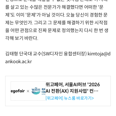
를 살고 있는 수많은 전문가가 해결했다면 어떠한 '문
제'도 이미 '문제'가 아닐 것이다. 오늘 당신이 경험한 문
제는 무엇인가. 그리고 그 문제를 해결하기 위한 시작점
을 어떤 관점으로 진짜 문제로 정의했는지 다시 한 번 생
각해 보기 바란다.
김태형 단국대 교수(SW디자인 융합센터장) kimtoja@d
ankook.ac.kr
위고페어, 서울AI허브 '2026
AI 전환(AX) 지원사업' 컨소
시엄 선정
[위고페어] 뉴스룸 바로가기>