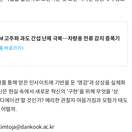
WM 고주파 과도 간섭 난제 극복…차량용 전류 감지 증폭기
룸 바로가기>
 통해 얻은 인사이트에 기반을 둔 '영감'과 상상을 실체화
신은 현실 속에서 새로운 혁신의 '구현'을 위해 무엇을 '상
'아이디에이션'할 것인가? 예리한 관찰자 마음가짐과 모험가 태도
 어떨까.
oja@dankook.ac.kr