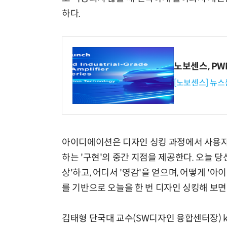
하다.
노보센스, P
[노보센스] 뉴스
아이디에이션은 디자인 싱킹 과정에서 사용자를
하는 '구현'의 중간 지점을 제공한다. 오늘 당
상'하고, 어디서 '영감'을 얻으며, 어떻게 
를 기반으로 오늘을 한 번 디자인 싱킹해 보면
김태형 단국대 교수(SW디자인 융합센터장) kimt