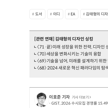
도서
이디
EA
김태형의 디자
[관련 연재]
김태형의 디자인 싱킹
〈71·끝〉미래 성장을 위한 전략, 디자인 
〈70〉세상을 변화시키는 기술의 융합
〈69〉기술을 넘어, 미래를 설계하기 위한
〈68〉 2024 새로운 혁신 패러다임의 탐
이호준 기자
기사 더보기
GIST, 2026 수시모집 경쟁률 15.