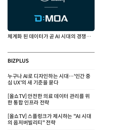
체계화 된 데이터가 곧 AI 시대의 경쟁력이다
BIZPLUS
누구나 AI로 디자인하는 시대…'인간 중
심 UX'의 새 기준을 묻다
[올쇼TV] 안전한 의료 데이터 관리를 위
한 통합 인프라 전략
[올쇼TV] 스플렁크가 제시하는 "AI 시대
의 옵저버빌리티" 전략