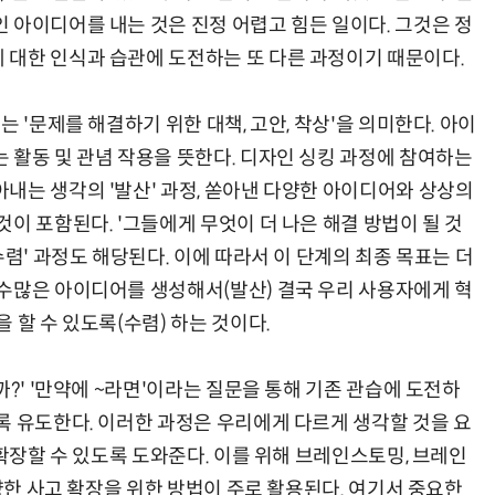
 아이디어를 내는 것은 진정 어렵고 힘든 일이다. 그것은 정
대한 인식과 습관에 도전하는 또 다른 과정이기 때문이다.
 '문제를 해결하기 위한 대책, 고안, 착상'을 의미한다. 아이
AI Native Enterprise를 지원하는 AI Ready Data 플랫폼 활용 전략
AI 시대의 옵저버빌리티: GPU·LLM 모니터링부터 AI 기반 장애 대응까지
 활동 및 관념 작용을 뜻한다. 디자인 싱킹 과정에 참여하는
내는 생각의 '발산' 과정, 쏟아낸 다양한 아이디어와 상상의
이 포함된다. '그들에게 무엇이 더 나은 해결 방법이 될 것
수렴' 과정도 해당된다. 이에 따라서 이 단계의 최종 목표는 더
수많은 아이디어를 생성해서(발산) 결국 우리 사용자에게 혁
 할 수 있도록(수렴) 하는 것이다.
까?' '만약에 ~라면'이라는 질문을 통해 기존 관습에 도전하
록 유도한다. 이러한 과정은 우리에게 다르게 생각할 것을 요
 확장할 수 있도록 도와준다. 이를 위해 브레인스토밍, 브레인
다양한 사고 확장을 위한 방법이 주로 활용된다. 여기서 중요한