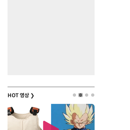
HOT 영상
❯