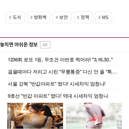
도서
방화벽
보안
정책
MS
놓치면 아쉬운 정보
AD