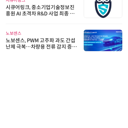
시큐어링크
시큐어링크, 중소기업기술정보진
흥원 AI 초격차 R&D 사업 최종 선
정
노보센스
노보센스, PWM 고주파 과도 간섭
난제 극복…차량용 전류 감지 증폭
기