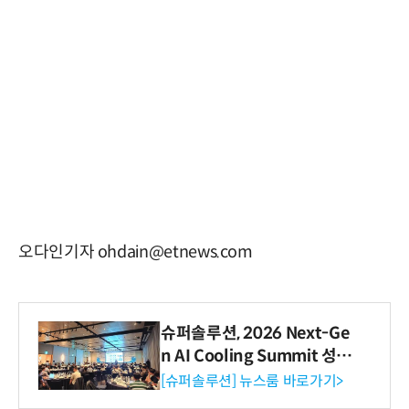
오다인기자 ohdain@etnews.com
슈퍼솔루션, 2026 Next-Ge
n AI Cooling Summit 성황
리 성료
[슈퍼솔루션] 뉴스룸 바로가기>