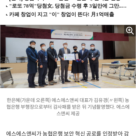
한은혜(가운데 오른쪽) 에스에스앤씨 대표가 김유경(〃왼쪽) 농
협은행 부행장으로부터 감사패를 받은 뒤 기념촬영했다. 에스에
스앤씨 제공
에스에스앤씨가 농협은행 보안 혁신 공로를 인정받아 감