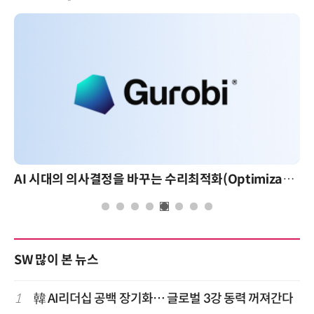
AI 시대의 의사결정을 바꾸는 수리최적화(Optimization): 실제 산업 적용 사례와 활용 전략
SW 많이 본 뉴스
1
韓 AI리더십 공백 장기화… 글로벌 3강 동력 꺼져간다