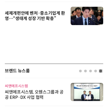
세제개편안에 벤처·중소기업계 환
영…“생태계 성장 기반 확충”
브랜드 뉴스룸
디에스앤지
디에스앤지, 'AI EXPO KOREA 20
26' 참가 성료… AI 전 생애주기 아
우르는 통합 솔루션 선봬