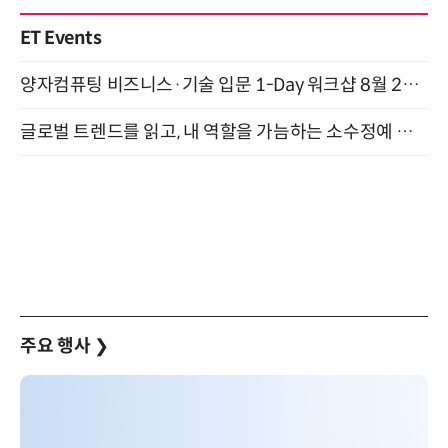
ET Events
양자컴퓨팅 비즈니스·기술 입문 1-Day 워크샵 8월 28일 개최
글로벌 트렌드를 읽고, 내 역할을 가늠하는 소수정예 실습 워크숍 (8/28)
주요 행사
❯