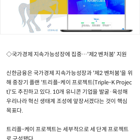
◇국가경제 지속가능성장에 집중…'제2 벤처붐' 지원
신한금융은 국가경제 지속가능성장과 '제2 벤처붐'을 위
해 중장기 플랜 '트리플-케이 프로젝트(Triple-K Projec
t)'도 추진하고 있다. 10개 유니콘 기업을 발굴·육성해
우리나라 혁신 생태계 조성에 앞장서겠다는 것이 핵심
목표다.
트리플-케이 프로젝트는 세부적으로 세 단계 프로젝트
로 구성됐다.