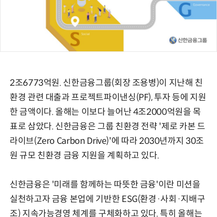
2조6773억원. 신한금융그룹(회장 조용병)이 지난해 친
환경 관련 대출과 프로젝트파이낸싱(PF), 투자 등에 지원
한 금액이다. 올해는 이보다 늘어난 4조2000억원을 목
표로 삼았다. 신한금융은 그룹 친환경 전략 '제로 카본 드
라이브(Zero Carbon Drive)'에 따라 2030년까지 30조
원 규모 친환경 금융 지원을 계획하고 있다.
신한금융은 '미래를 함께하는 따뜻한 금융'이란 미션을
실천하고자 금융 본업에 기반한 ESG(환경·사회·지배구
조) 지속가능경영 체계를 구체화하고 있다. 특히 올해는