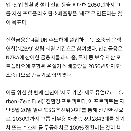
업·산업 친환경 설비 전환 등을 확대해 2050년까지 그
룹 자산 포트폴리오 탄소배출량을 '제로'로 만든다는 것
이 목표다.
신한금융은 4월 UN 주도하에 설립하는 '탄소중립 은행
연합(NZBA)' 창립 서명 기관으로 참여했다. 신한금융은
NZBA에 참여한 금융사들과 대출, 투자 등 보유 자산 포
트폴리오에 포함된 온실가스 배출량을 2050년까지 탄
소중립으로 만들기로 합의했다.
이를 위한 첫 번째 실천이 '제로 카본·제로 퓨얼(Zero Ca
rbon·Zero Fuel)' 친환경 프로젝트다. 이 프로젝트는 지
난 5월 20일 열린 'ESG 추진위원회'를 통해 선언한 것으
로, 2030년까지 그룹 업무용 차량 총 6만2843대를 전기
차 또는 수소차 등 무공해차로 100% 전환하는 것이 핵