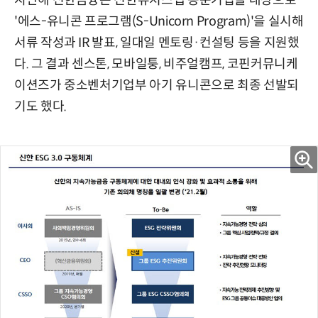
'에스-유니콘 프로그램(S-Unicorn Program)'을 실시해
서류 작성과 IR 발표, 일대일 멘토링·컨설팅 등을 지원했
다. 그 결과 센스톤, 모바일퉁, 비주얼캠프, 코핀커뮤니케
이션즈가 중소벤처기업부 아기 유니콘으로 최종 선발되
기도 했다.