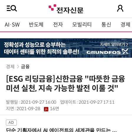
AI·SW
반도체
전자
모빌리티
통신
경제
경제
금융
[ESG 리딩금융]신한금융 "따뜻한 금융
미션 실천, 지속 가능한 발전 이룰 것"
발행일 : 2021-09-27 16:00
업데이트 : 2021-09-27 17:11
지면 :
2021-09-28
16면
단순 기획자에서 AI 에이전트의 세계관을 만드는 지식 설계자로.. (8/20 강남역)