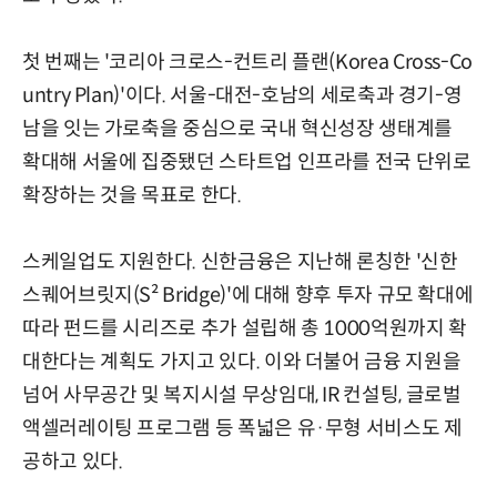
첫 번째는 '코리아 크로스-컨트리 플랜(Korea Cross-Co
untry Plan)'이다. 서울-대전-호남의 세로축과 경기-영
남을 잇는 가로축을 중심으로 국내 혁신성장 생태계를
확대해 서울에 집중됐던 스타트업 인프라를 전국 단위로
확장하는 것을 목표로 한다.
스케일업도 지원한다. 신한금융은 지난해 론칭한 '신한
스퀘어브릿지(S² Bridge)'에 대해 향후 투자 규모 확대에
따라 펀드를 시리즈로 추가 설립해 총 1000억원까지 확
대한다는 계획도 가지고 있다. 이와 더불어 금융 지원을
넘어 사무공간 및 복지시설 무상임대, IR 컨설팅, 글로벌
액셀러레이팅 프로그램 등 폭넓은 유·무형 서비스도 제
공하고 있다.