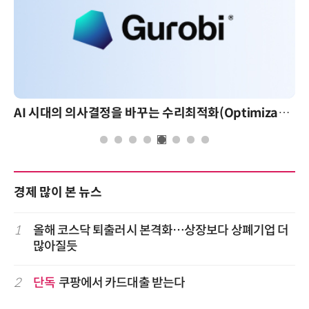
AI 핀옵스 실전 세미나: 폭증하는 AI 토큰 비용 관리 전략
경제 많이 본 뉴스
1
올해 코스닥 퇴출러시 본격화…상장보다 상폐기업 더
많아질듯
2
단독
쿠팡에서 카드대출 받는다