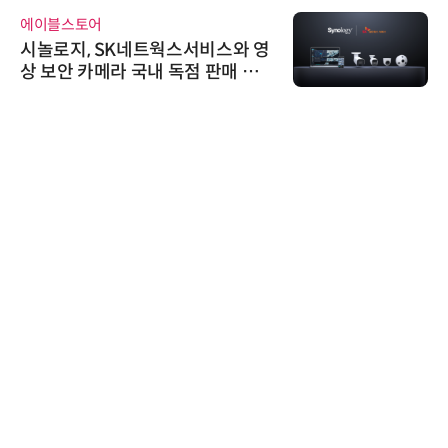
슈퍼솔루션
슈퍼솔루션, 2026 Next-Gen AI C
ooling Summit 성황리 성료
AIPD
“특허분석도 AI와 함께”…IP산업
'AX' 시대 본격화, 지식재산처 1호
AI IP데이터분석사 탄생