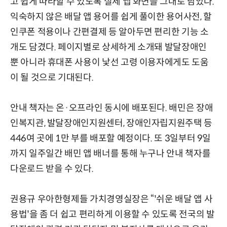
고 쉽게 따라할 수 있도록 실제 앱 화면을 그대로 담았다.
익숙하지 않은 배달 앱 용어를 쉽게 풀이한 용어사전, 할
인쿠폰 적용이나 간편결제 등 알아두면 편리한 기능 소
개도 담겼다. 페이지별로 상세하게 소개돼 발달장애인
뿐 아니라 휴대폰 사용이 낯선 고령 이용자에게도 도움
이 될 것으로 기대된다.
안내 책자는 온·오프라인 동시에 배포된다. 배민은 장애
인복지관, 발달장애인지원센터, 장애인자립지원주택 등
446여 곳에 1만 부를 배포할 예정이다. 또 3일부터 9일
까지 일주일간 배민 앱 배너를 통해 누구나 안내 책자를
다운로드 받을 수 있다.
권용규 우아한형제들 가치경영실장은 “'쉬운 배달 앱 사
용법'을 좀 더 쉽고 편리하게 이용할 수 있도록 전국의 발