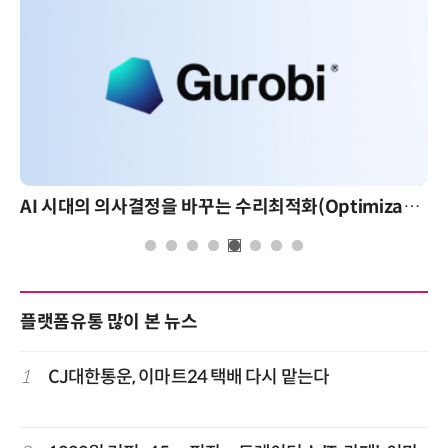
AI 시대의 의사결정을 바꾸는 수리최적화(Optimization): 실제 산업 적용 사례와 활용 전략
플랫폼유통 많이 본 뉴스
1
CJ대한통운, 이마트24 택배 다시 맡는다