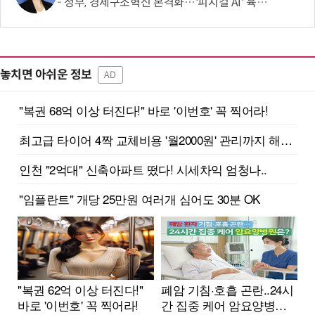
정부, 경제구조혁신 본격화…'피지컬 AI' 육성·국가자산 관리체계 개편
놓치면 아쉬운 정보
AD