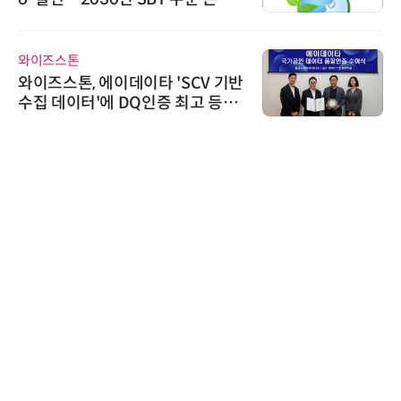
가스 감축 추진
와이즈스톤
와이즈스톤, 에이데이타 'SCV 기반
수집 데이터'에 DQ인증 최고 등급
수여