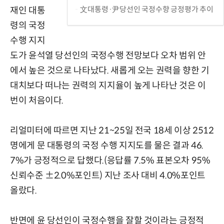
文대통령·尹당선인 국정수향 긍정평가 추이
재인 대통
령의 국정
수행 지지
도가 윤석열 당선인의 국정수행 전망보다 오차 범위 안
에서 높은 것으로 나타났다. 새롭게 오는 권력을 향한 기
대치보다 떠나는 권력의 지지율이 높게 나타난 것은 이
번이 처음이다.
리얼미터에 따르면 지난 21~25일 전국 18세 이상 2512
명에게 문 대통령의 국정 수행 지지도를 물은 결과 46.
7%가 긍정적으로 답했다.(응답률 7.5% 표본오차 95%
신뢰수준 ±2.0%포인트) 지난 조사 대비 4.0%포인트
올랐다.
반면에 윤 당선인이 국정수행을 잘할 것이라는 긍정적