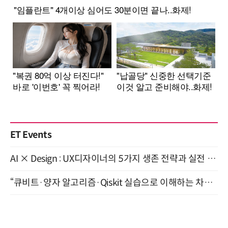
ET Events
AI × Design : UX디자이너의 5가지 생존 전략과 실전 대응 8월 28일 개최
“큐비트·양자 알고리즘·Qiskit 실습으로 이해하는 차세대 컴퓨팅” (8/28)