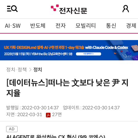
AI·SW
반도체
전자
모빌리티
통신
경제
정치·정책
정치
[데이터뉴스]떠나는 文보다 낮은 尹 지
지율
발행일 : 2022-03-30 14:37
업데이트 : 2022-03-30 14:37
지면 :
2022-03-31
27면
AI AGENT로 완성하는 CX 혁신 (9/9 코엑스)