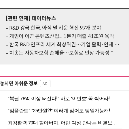
[관련 연재]
데이터뉴스
R&D 강국 한국, 아직 덜 키운 혁신 97개 분야
게임이 이끈 콘텐츠산업... 1분기 매출 41조원 육박
한국 R&D 인프라 세계 최상위권…기업 활력·인재 유치는 과제
치솟는 자동차보험 손해율…보험료 인상 가능성↑
놓치면 아쉬운 정보
AD