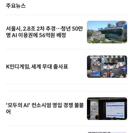
주요뉴스
서울시, 2.8조 2차 추경…청년 50만
명 AI 이용권에 56억원 배정
K인디게임, 세계 무대 출사표
'모두의 AI' 컨소시엄 영입 경쟁 불붙
어