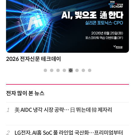
2026 전자신문 테크데이
전자 많이 본 뉴스
1
美 AIDC 냉각 시장 공략… 日 뛰는데 韓 제자리
2
LG전자, AI홈 SoC 풀 라인업 국산화…프리미엄부터