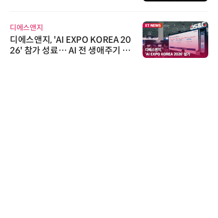
디에스앤지
디에스앤지, 'AI EXPO KOREA 20
26' 참가 성료… AI 전 생애주기 아
우르는 통합 솔루션 선봬