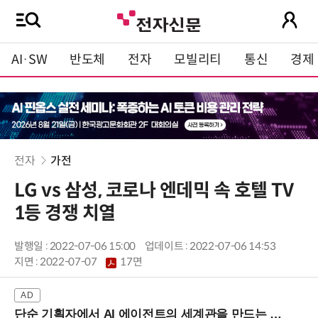
AI·SW
반도체
전자
모빌리티
통신
경제
전자
가전
LG vs 삼성, 코로나 엔데믹 속 호텔 TV
1등 경쟁 치열
발행일 : 2022-07-06 15:00
업데이트 : 2022-07-06 14:53
지면 :
2022-07-07
17면
단순 기획자에서 AI 에이전트의 세계관을 만드는 지식 설계자로.. (8/20 강남역)