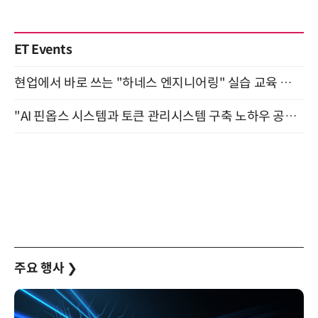
ET Events
현업에서 바로 쓰는 "하네스 엔지니어링" 실습 교육 워크숍 8월 20일 개최
"AI 핀옵스 시스템과 토큰 관리시스템 구축 노하우 공개" 잠실 한국광고문화회관 2층 대회의실 (8/21)
주요 행사
❯