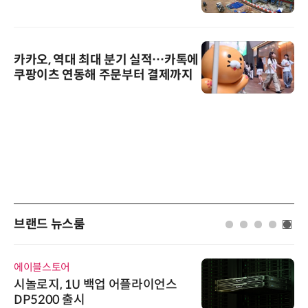
카카오, 역대 최대 분기 실적…카톡에
쿠팡이츠 연동해 주문부터 결제까지
브랜드 뉴스룸
에이블스토어
시놀로지, 1U 백업 어플라이언스
DP5200 출시