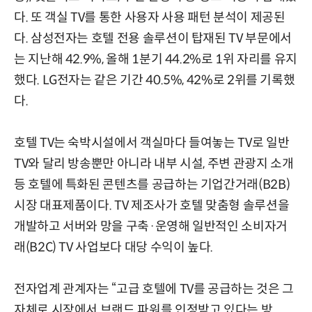
다. 또 객실 TV를 통한 사용자 사용 패턴 분석이 제공된
다. 삼성전자는 호텔 전용 솔루션이 탑재된 TV 부문에서
는 지난해 42.9%, 올해 1분기 44.2%로 1위 자리를 유지
했다. LG전자는 같은 기간 40.5%, 42%로 2위를 기록했
다.
호텔 TV는 숙박시설에서 객실마다 들여놓는 TV로 일반
TV와 달리 방송뿐만 아니라 내부 시설, 주변 관광지 소개
등 호텔에 특화된 콘텐츠를 공급하는 기업간거래(B2B)
시장 대표제품이다. TV 제조사가 호텔 맞춤형 솔루션을
개발하고 서버와 망을 구축·운영해 일반적인 소비자거
래(B2C) TV 사업보다 대당 수익이 높다.
전자업계 관계자는 “고급 호텔에 TV를 공급하는 것은 그
자체로 시장에서 브랜드 파워를 인정받고 있다는 방