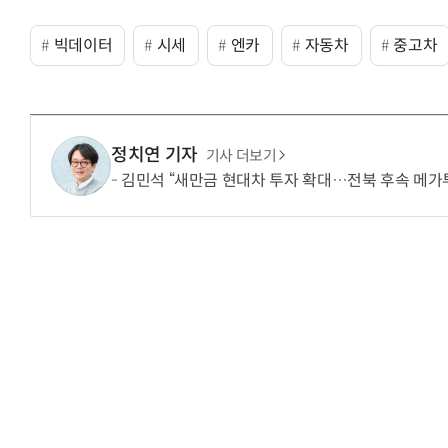
빅데이터
시세
엔카
자동차
중고차
정치연 기자
기사 더보기
김민석 “새만금 현대차 투자 확대…전북 후속 메가