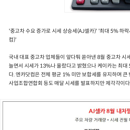
'중고차 수요 증가로 시세 상승세(AJ셀카)' '최대 5% 하락
AI Native Enterprise를 지원하는 AI Ready Data 플랫폼 활
컴)'
국내 대표 중고차 업체들이 앞다퉈 쏟아낸 8월 중고차 시세
늘면서 시세가 13%나 올랐다고 밝혔으나 케이카는 최대 
다. 엔카닷컴은 전체 평균 1% 미만 보합세를 유지하며 
사업조합연합회 등도 매달 시세를 발표하지만 제각각이다