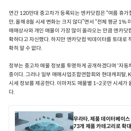
연간 120만대 중고차가 등록되는 엔카닷컴은 “여름 휴가
만, 올해 8월 시세 변화는 크지 않다”면서 “전체 평균 1
매매상사와 개인 매물이 가장 많이 올라오는 만큼 엔카닷
확하다고 자신했다. 하지만 엔카닷컴 빅데이터를 토대로 
확히 알 수 없다.
정부는 중고차 매물 정보를 투명하게 공개하겠다며 '자동차 
중이다. 그러나 일부 매매사업조합연합회와 현대캐피탈, K
시세 정보를 제공한다. 이마저도 매물별 1~2곳만 시세가
다.
무라타, 제품 데이터베이스 
73개 제품 카테고리로 확