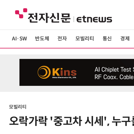
AI·SW
반도체
전자
모빌리티
통신
경제
모빌리티
오락가락 '중고차 시세', 누