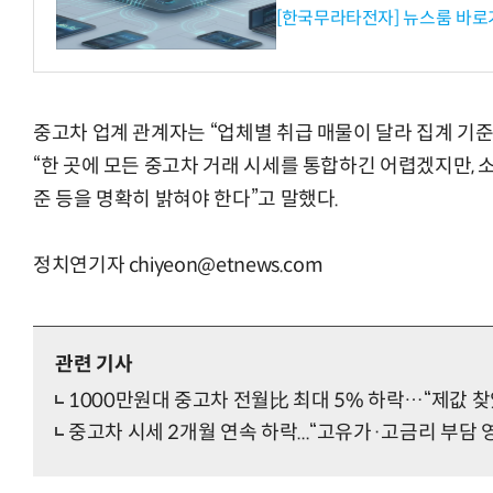
[한국무라타전자] 뉴스룸 바로
중고차 업계 관계자는 “업체별 취급 매물이 달라 집계 기준
“한 곳에 모든 중고차 거래 시세를 통합하긴 어렵겠지만, 
준 등을 명확히 밝혀야 한다”고 말했다.
정치연기자 chiyeon@etnews.com
관련 기사
1000만원대 중고차 전월比 최대 5% 하락…“제값 찾
중고차 시세 2개월 연속 하락...“고유가·고금리 부담 