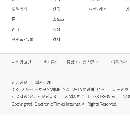
모빌리티
전국
여행·레저
인
통신
스포츠
경제
특집
플랫폼·유통
연재
지면광고안내
행사문의
통합마케팅 상품 안내
이용약관
전자신문
회사소개
주소 : 서울시 서초구 양재대로2길 22-16 호반파크1관
대표번호 : 
사업자명 : 전자신문인터넷
사업자번호 : 107-81-80959
발행
Copyright © Electronic Times Internet. All Rights Reserved.