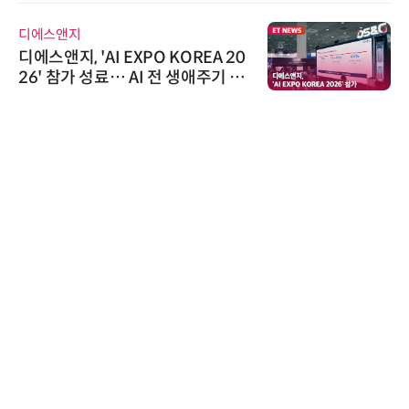
디에스앤지
디에스앤지, 'AI EXPO KOREA 20
26' 참가 성료… AI 전 생애주기 아
우르는 통합 솔루션 선봬