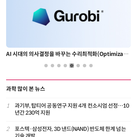
AI 시대의 의사결정을 바꾸는 수리최적화(Optimization): 실제 산업 적용 사례와 활용 전략
과학 많이 본 뉴스
1
과기부, 탑티어 공동연구 지원 4개 컨소시엄 선정…10
년간 230억 지원
2
포스텍·삼성전자, 3D 낸드(NAND) 반도체 한계 넘는
기술 개발