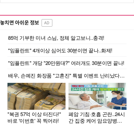
놓치면 아쉬운 정보
AD