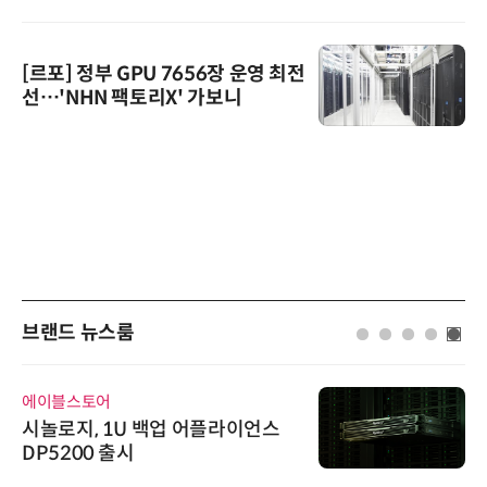
[르포] 정부 GPU 7656장 운영 최전
선…'NHN 팩토리X' 가보니
브랜드 뉴스룸
에이블스토어
시놀로지, 1U 백업 어플라이언스
DP5200 출시