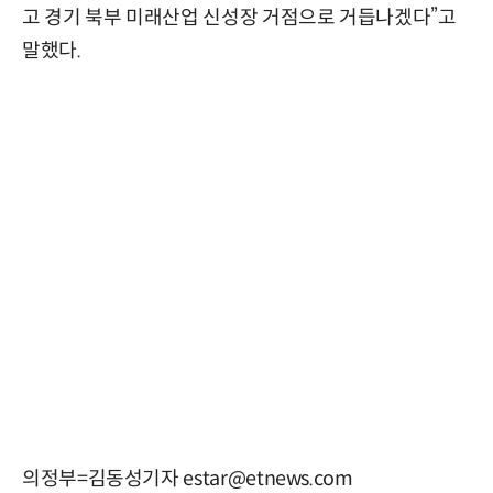
고 경기 북부 미래산업 신성장 거점으로 거듭나겠다”고
말했다.
의정부=김동성기자 estar@etnews.com