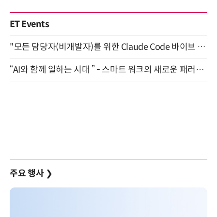
ET Events
"모든 담당자(비개발자)를 위한 Claude Code 바이브 코딩 2-day 부트캠프" 9월 16~17일 개최
“AI와 함께 일하는 시대 ” - 스마트 워크의 새로운 패러다임 (9/11)
주요 행사
❯