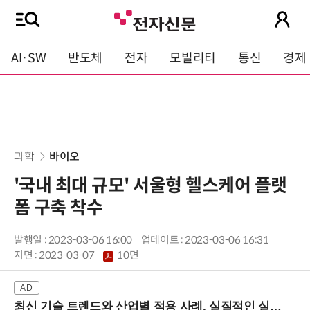
AI·SW
반도체
전자
모빌리티
통신
경제
과학
바이오
'국내 최대 규모' 서울형 헬스케어 플랫
폼 구축 착수
발행일 : 2023-03-06 16:00
업데이트 : 2023-03-06 16:31
지면 :
2023-03-07
10면
최신 기술 트렌드와 산업별 적용 사례, 실질적인 실행 전략을 공유 (9/18 양재역)