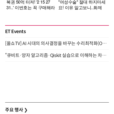
ET Events
[올쇼TV] AI 시대의 의사결정을 바꾸는 수리최적화(Optimization) 소개 (8/20 생방송)
“큐비트·양자 알고리즘·Qiskit 실습으로 이해하는 차세대 컴퓨팅” (8/28)
주요 행사
❯