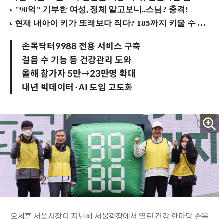
손목닥터9988 전용 서비스 구축
걸음 수 기능 등 건강관리 도와
올해 참가자 5만→23만명 확대
내년 빅데이터·AI 도입 고도화
오세훈 서울시장이 지난해 서울광장에서 열린 건강 한마당 손목