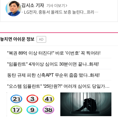
김시소 기자
기사 더보기
LG전자, 중동서 올레드 보증 늘린다...프리미엄 '자신감'
놓치면 아쉬운 정보
AD