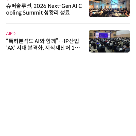
슈퍼솔루션, 2026 Next-Gen AI C
ooling Summit 성황리 성료
AIPD
“특허분석도 AI와 함께”…IP산업
'AX' 시대 본격화, 지식재산처 1호
AI IP데이터분석사 탄생