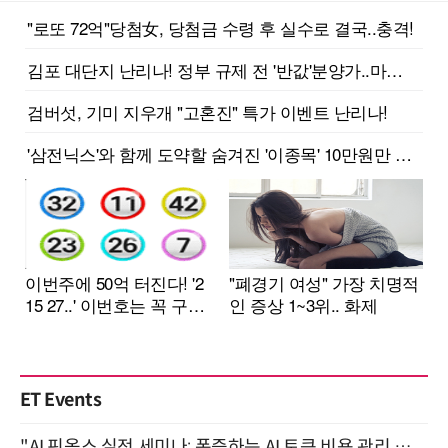
ET Events
"AI 핀옵스 실전 세미나: 폭증하는 AI 토큰 비용 관리 전략" 8월 21일 개최