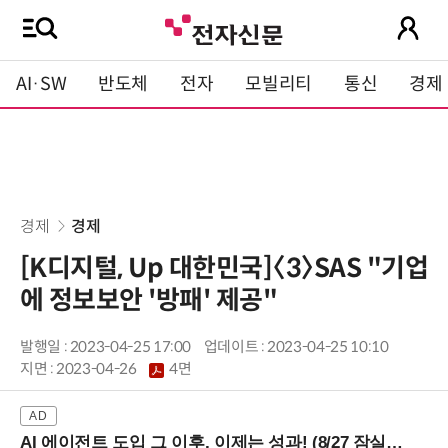
AI·SW
반도체
전자
모빌리티
통신
경제
경제
경제
[K디지털, Up 대한민국]〈3〉SAS "기업
에 정보보안 '방패' 제공"
발행일 : 2023-04-25 17:00
업데이트 : 2023-04-25 10:10
지면 :
2023-04-26
4면
AI 에이전트 도입 그 이후, 이제는 성과! (8/27 잠실역)