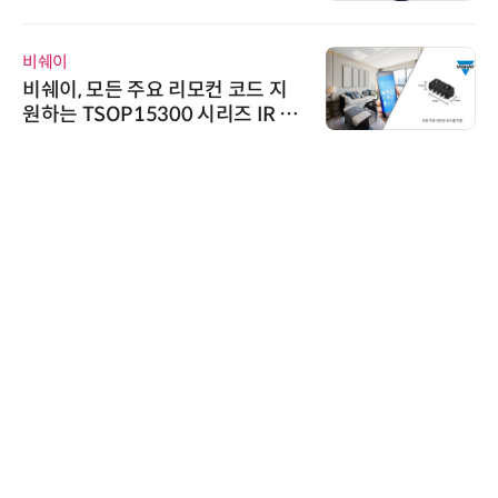
정
비쉐이
비쉐이, 모든 주요 리모컨 코드 지
원하는 TSOP15300 시리즈 IR 수
신기 출시