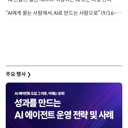
“AI에게 묻는 사람에서, AI로 만드는 사람으로” (9/16~17)
주요 행사
❯