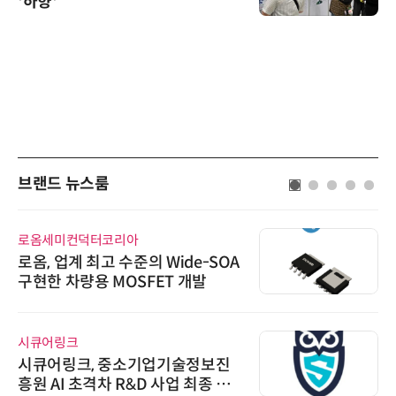
'하향'
브랜드 뉴스룸
로옴세미컨덕터코리아
로옴, 업계 최고 수준의 Wide-SOA
구현한 차량용 MOSFET 개발
시큐어링크
시큐어링크, 중소기업기술정보진
흥원 AI 초격차 R&D 사업 최종 선