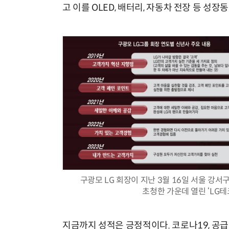
고 이를 OLED, 배터리, 자동차 전장 등 성장
구광모 LG 회장이 지난 3월 16일 서울 강서
초청한 가운데 열린 ‘LG
지금까지 성적은 긍정적이다. 코로나19, 공