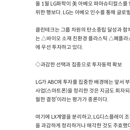
올 1월 LG화학이 美 아베오 파마슈티컬스를
위한 행보다. LG는 아베오 인수를 통해 글로
클린테크는 그룹 차원의 탄소중립 달성과 함께
는 △바이오 소재 친환경 플라스틱 △폐플라
에 우선 투자하고 있다.
◇과감한 선택과 집중으로 투자동력 확보
LG가 ABC에 투자를 집중한 배경에는 앞서 
사업(스마트폰)을 정리한 것은 지금도 회자되
월한 결정’이라는 평가가 중론이다.
여기에 LX계열을 분리하고, LG디스플레이 조명
을 과감하게 정리하거나 매각한 것도 주효했다