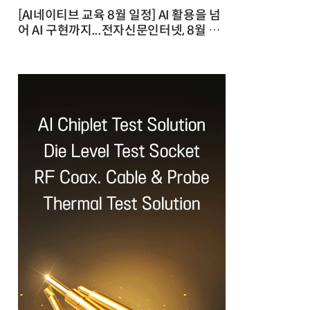
[AI네이티브 교육 8월 일정] AI 활용을 넘
어 AI 구현까지...전자신문인터넷, 8월 실
전 교육·워크숍 개최 발행일 : 2026-07-
23 10:46