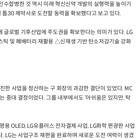
 인수합병한 것 역시 미래 혁신신약 개발의 실행력을 높이기
벌 톱30 제약사로 도전할 동력을 확보했다고 보고 있다.
 글로벌 기후산업에 주도권을 확보한다는 의미가 있다. LG
스틱 및 폐배터리 재활용 △신재생 기반 탄소저감기술 강화
부진한 사업을 청산하는 구 회장의 과감한 결단이 있었다. MC
는 중대 결정이었다. 그룹 내부에서도 ‘아쉬움은 있지만, 탁
용 OLED, LG유플러스 전자결제 사업, LG화학 편광판 사업
. LG는 사업구조 재편을 완료하며 새로운 도전 여력이 생겼