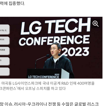
동력에 집중했다.
“계속 쫓아왔다”…도망치던 우크라 민간인 공격한 러 자폭 드론
진정한 우정?…친구 구하려다 둘 다 의자 틈에 목이 낀
구 마곡동 LG사이언스파크에 국내 이공계 R&D 인재 400여명을
테크콘퍼런스’에서 오프닝 스피치를 하고 있다
급망 이슈, 러시아-우크라이나 전쟁 등 수많은 글로벌 리스크