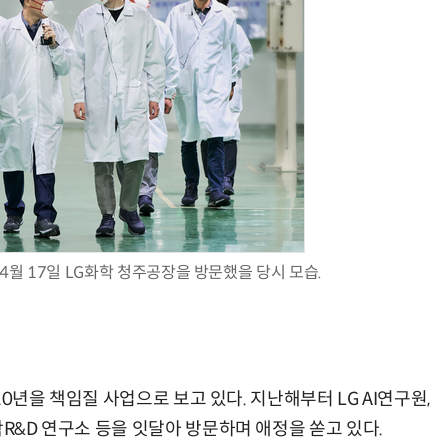
AI Native Enterprise를 지원하는 AI Ready Data 플랫폼 활용 전략
AI 시대의 옵저버빌리티: GPU·LLM 모니터링부터 AI 기반 장애 대응까지
4월 17일 LG화학 청주공장을 방문했을 당시 모습.
 10년을 책임질 사업으로 보고 있다. 지난해부터 LG AI연구원,
학R&D 연구소 등을 잇달아 방문하며 애정을 쏟고 있다.