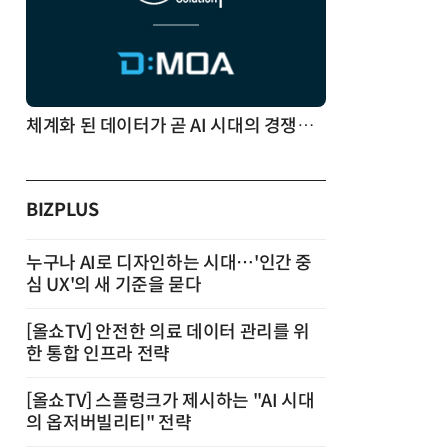
체계화 된 데이터가 곧 AI 시대의 경쟁력이다
BIZPLUS
누구나 AI로 디자인하는 시대…'인간 중
심 UX'의 새 기준을 묻다
[올쇼TV] 안전한 의료 데이터 관리를 위
한 통합 인프라 전략
[올쇼TV] 스플렁크가 제시하는 "AI 시대
의 옵저버빌리티" 전략