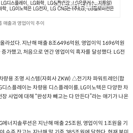
룹 매출과 영업이익 추이
올라섰다. 지난해 매출 8조6496억원, 영업이익 1696억원
가 증가했고, 처음으로 연간 영업이익 흑자를 달성했다. LG전
량용 조명 시스템(자회사 ZKW) △전기차 파워트레인(합
LG디스플레이는 차량용 디스플레이를, LG이노텍은 다양한 차
 전장 사업에 대해 “완성차 빼고는 다 만든다”라는 애기가 나온
LG에너지솔루션은 지난해 매출 25조원, 영업이익 1조원을 기
야 수주 잔고는 지난해 말 기준 385조원에 달한다. 현재 북미