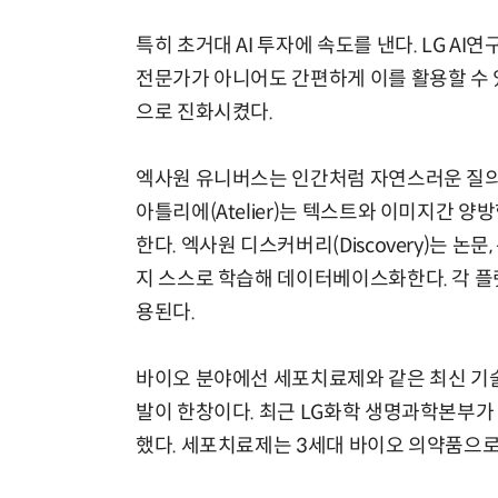
특히 초거대 AI 투자에 속도를 낸다. LG AI연구
전문가가 아니어도 간편하게 이를 활용할 수
으로 진화시켰다.
엑사원 유니버스는 인간처럼 자연스러운 질의
아틀리에(Atelier)는 텍스트와 이미지간 
한다. 엑사원 디스커버리(Discovery)는 논
지 스스로 학습해 데이터베이스화한다. 각 플
용된다.
바이오 분야에선 세포치료제와 같은 최신 기술
발이 한창이다. 최근 LG화학 생명과학본부가 
했다. 세포치료제는 3세대 바이오 의약품으로 