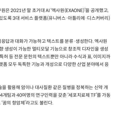
원은 2021년 말 초거대 AI ‘엑사원(EXAONE)’을 공개했고,
 있도록 3대 서비스 플랫폼(유니버스·아틀리에·디스커버리)
응답과 대화가 가능하고 텍스트를 분류·생성한다. 엑사원
양방향 생성이 가능한 멀티모달 기능으로 창조적 디자인을 생성
문, 특허 등 전문 문헌의 텍스트뿐만 아니라 수식과 표, 이미지까
랫폼 모두 독특한 기능과 개성으로 다양한 산업 분야에서 응
을 활용해 암이나 대사질환 같은 질병을 정복하는 신약 개
4개팀과 40여명의 연구인력을 갖춘 ‘세포치료제 TF’를 가동
‘꿈의 항암제’라고도 불린다.