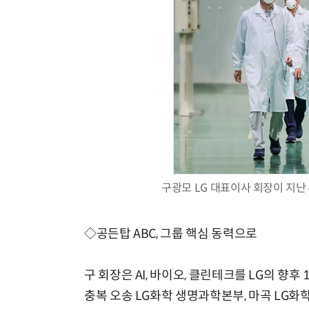
구광모 LG 대표이사 회장이 지난 
◇공든탑 ABC, 그룹 핵심 동력으로
구 회장은 AI, 바이오, 클린테크를 LG의 향후
충복 오송 LG화학 생명과학본부, 마곡 LG화