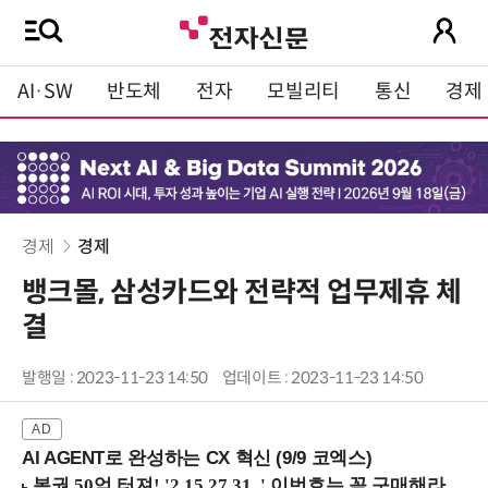
AI·SW
반도체
전자
모빌리티
통신
경제
경제
경제
뱅크몰, 삼성카드와 전략적 업무제휴 체
결
발행일 : 2023-11-23 14:50
업데이트 : 2023-11-23 14:50
AI AGENT로 완성하는 CX 혁신 (9/9 코엑스)