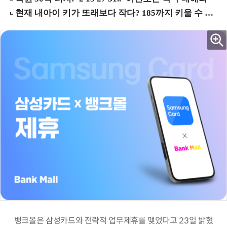
뱅크몰은 삼성카드와 전략적 업무제휴를 맺었다고 23일 밝혔