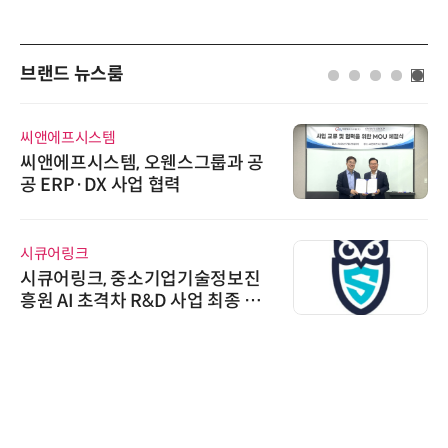
브랜드 뉴스룸
씨앤에프시스템
씨앤에프시스템, 오웬스그룹과 공
공 ERP·DX 사업 협력
시큐어링크
시큐어링크, 중소기업기술정보진
흥원 AI 초격차 R&D 사업 최종 선
정