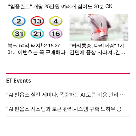
ET Events
"AI 핀옵스 실전 세미나: 폭증하는 AI 토큰 비용 관리 전략" 8월 21일 개최
"AI 핀옵스 시스템과 토큰 관리시스템 구축 노하우 공개" 잠실 한국광고문화회관 2층 대회의실 (8/21)