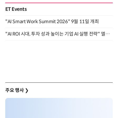
ET Events
"AI Smart Work Summit 2026" 9월 11일 개최
"AI ROI 시대, 투자 성과 높이는 기업 AI 실행 전략" 엘타워 6층 (9월 18일)
주요 행사
❯