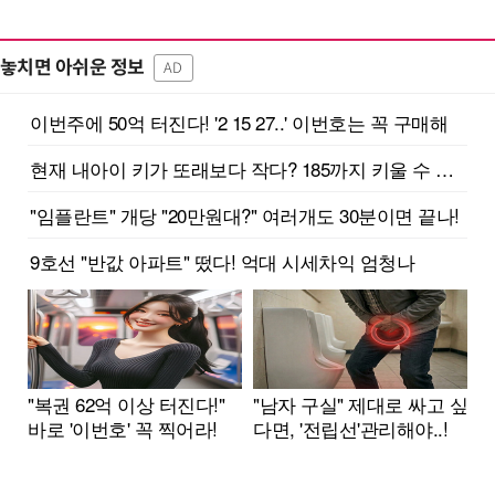
놓치면 아쉬운 정보
AD