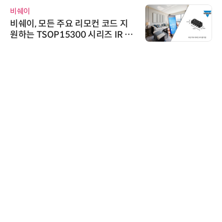
비쉐이
비쉐이, 모든 주요 리모컨 코드 지
원하는 TSOP15300 시리즈 IR 수
신기 출시