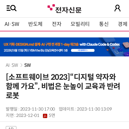
AI·SW
반도체
전자
모빌리티
통신
경제
AI·SW
SW
[소프트웨이브 2023]“디지털 약자와
함께 가요”, 비법은 눈높이 교육과 반려
로봇
발행일 : 2023-11-30 17:00
업데이트 : 2023-11-30 13:09
지면 :
2023-12-01
5면