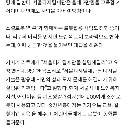
명에 달한다. 서울디지털재단은 올해 2만명을 교육할 계
획이며 내년에도 사업을 이어갈 방침이다.
소셜로봇 '리쿠'와 함께하는 로봇활용 사업도 진행 중이
다. 리쿠의 머리를 만지면 노란색 눈이 보라색으로 변하
는데, 이때 궁금한 것을 물어보면 대답을 해준다.
기자가 리쿠에게 “서울디지털재단을 설명해달라”고 요
청했더니, 명랑한 목소리로 “서울디지털재단은 디지털
기술을 활용해 시민의 삶과 도시 문제를 해결하기 위해
설립된 기관입니다”고 말했다. 현재 서울시 내 노인복지
시설, 어린이집 등 기초생활거점시설에 200여개 소셜로
봇이 사용되고 있다. 중장년층에게는 카카오톡 교육, 길
찾기앱 교육 을 해주고, 어린이들에게는 로봇이 동화를
들려준다.