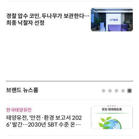
경찰 압수 코인, 두나무가 보관한다…
최종 낙찰자 선정
브랜드 뉴스룸
한국태양유전
태양유전, '안전·환경 보고서 202
6' 발간…2030년 SBT 수준 온실
가스 감축 추진