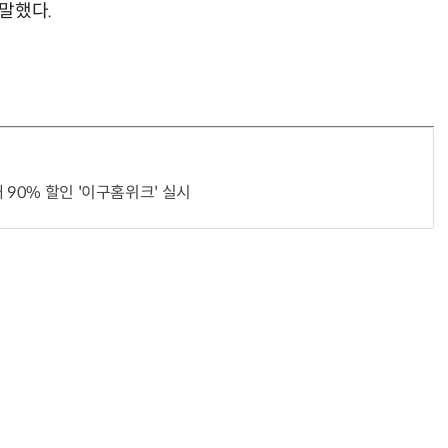
말했다.
 90% 할인 '이구홈위크' 실시