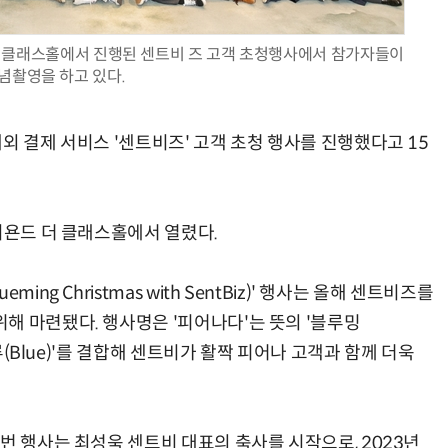
 더 클래스홀에서 진행된 센트비 즈 고객 초청행사에서 참가자들이
념촬영을 하고 있다.
AI Native Enterprise를 지원하는 AI Ready Data 플랫폼 활용 전략
AI 시대의 옵저버빌리티: GPU·LLM 모니터링부터 AI 기반 장애 대응까지
외 결제 서비스 '센트비즈' 고객 초청 행사를 진행했다고 15
비욘드 더 클래스홀에서 열렸다.
ng Christmas with SentBiz)' 행사는 올해 센트비즈를
해 마련됐다. 행사명은 '피어나다'는 뜻의 '블루밍
블루(Blue)'를 결합해 센트비가 활짝 피어나 고객과 함께 더욱
번 행사는 최성욱 센트비 대표의 축사를 시작으로, 2023년