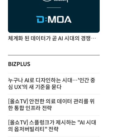
체계화 된 데이터가 곧 AI 시대의 경쟁력이다
BIZPLUS
누구나 AI로 디자인하는 시대…'인간 중
심 UX'의 새 기준을 묻다
[올쇼TV] 안전한 의료 데이터 관리를 위
한 통합 인프라 전략
[올쇼TV] 스플렁크가 제시하는 "AI 시대
의 옵저버빌리티" 전략