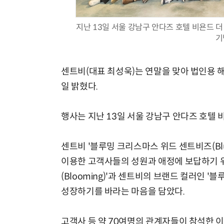
지난 13일 서울 강남구 안다즈 호텔 비욘드
기
센트비(대표 최성욱)는 연말을 맞아 법인용 해
일 밝혔다.
행사는 지난 13일 서울 강남구 안다즈 호텔 
센트비 '블루밍 크리스마스 위드 센트비즈(Bluemi
이용한 고객사들의 성원과 애정에 보답하기 위
(Blooming)'과 센트비의 브랜드 컬러인 '
성장하기를 바라는 마음을 담았다.
고객사 등 약 70여명의 관계자들이 참석한 이