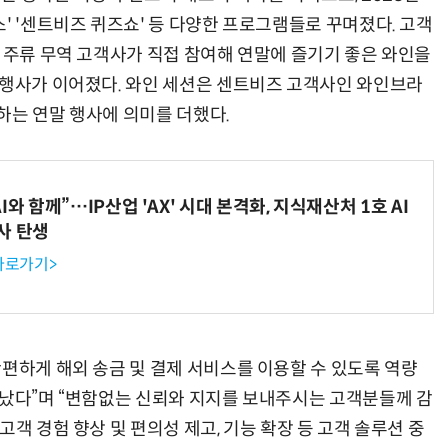
' '센트비즈 퀴즈쇼' 등 다양한 프로그램들로 꾸며졌다. 고객
론 주류 무역 고객사가 직접 참여해 연말에 즐기기 좋은 와인을
 행사가 이어졌다. 와인 세션은 센트비즈 고객사인 와인브라
하는 연말 행사에 의미를 더했다.
와 함께”…IP산업 'AX' 시대 본격화, 지식재산처 1호 AI
사 탄생
 바로가기>
간편하게 해외 송금 및 결제 서비스를 이용할 수 있도록 역량
타났다”며 “변함없는 신뢰와 지지를 보내주시는 고객분들께 감
객 경험 향상 및 편의성 제고, 기능 확장 등 고객 솔루션 중