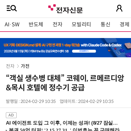
AI·SW
반도체
전자
모빌리티
통신
경제
전자
가전
“객실 생수병 대체” 코웨이, 르메르디앙
&목시 호텔에 정수기 공급
발행일 : 2024-02-29 10:35
업데이트 : 2024-02-29 10:35
AI 에이전트 도입 그 이후, 이제는 성과! (8/27 잠실역)