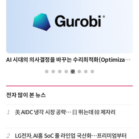
AI 시대의 의사결정을 바꾸는 수리최적화(Optimization): 실제 산업 적용 사례와 활용 전략
전자 많이 본 뉴스
1
美 AIDC 냉각 시장 공략… 日 뛰는데 韓 제자리
2
LG전자, AI홈 SoC 풀 라인업 국산화…프리미엄부터