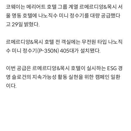
코웨이는 메리어트 호텔 그룹 계열 르메르디앙&목시 서
울 명동 호텔에 나노직수 미니 정수기를 대량 공급했다
고 29일 밝혔다.
르메르디앙&목시 호텔 전 객실에는 무전원 타입 나노직
수 미니 정수기(P-350N) 405대가 설치됐다.
이번 공급은 르메르디앙&목시 호텔이 실시하는 ESG 경
영 슬로건의 지속가능성 활동 실현을 위한 캠페인 일환
이다.