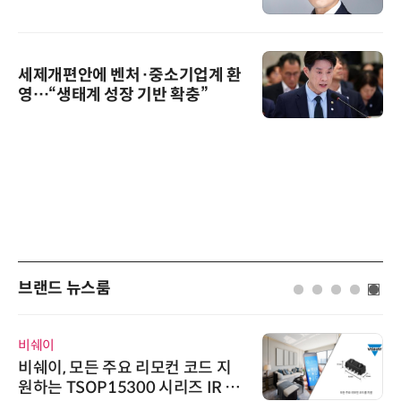
세제개편안에 벤처·중소기업계 환
영…“생태계 성장 기반 확충”
브랜드 뉴스룸
비쉐이
비쉐이, 모든 주요 리모컨 코드 지
원하는 TSOP15300 시리즈 IR 수