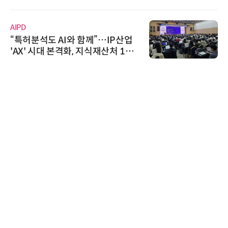
신기 출시
AIPD
“특허분석도 AI와 함께”…IP산업
'AX' 시대 본격화, 지식재산처 1호
AI IP데이터분석사 탄생