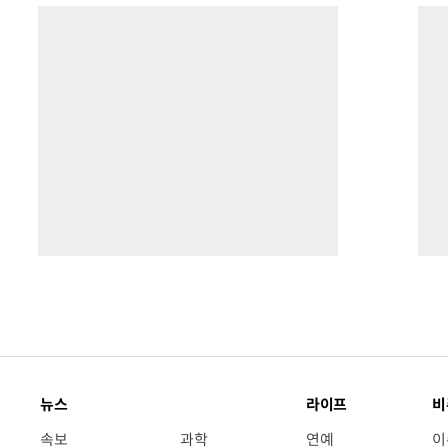
뉴스
라이프
비
속보
과학
연예
이