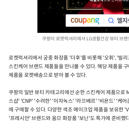
AI Native Enterprise를 지원하는 AI Ready Data 플랫폼 활
쿠팡이 로켓럭셔리에서 LG생활건강 뷰티 브랜드
로켓럭셔리에서 궁중 화장품 '더후'를 비롯해 '오휘', '빌리프
스킨케어 브랜드 제품들을 만나볼 수 있다. 해당 제품을 
제품을 로켓배송으로 받아 볼 수 있다.
쿠팡의 일반 뷰티 카테고리에선 순한 스킨케어 제품으로 M
스샵' 'CNP' '수려한' '이자녹스' '라끄베르' '비욘드' '
에 구매할 수 있다. 다양한 색조 메이크업 제품을 보유한 'VDL'
'프레시안' 브랜드와 옴므 화장품 '보닌'도 특가에 준비했다