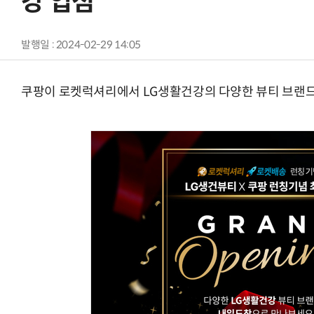
강 입점
발행일 : 2024-02-29 14:05
쿠팡이 로켓럭셔리에서 LG생활건강의 다양한 뷰티 브랜드