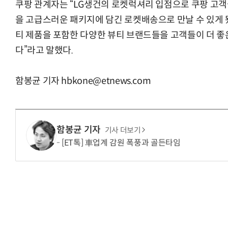
쿠팡 관계자는 “LG생건의 로켓럭셔리 입점으로 쿠팡 고객
을 고급스러운 패키지에 담긴 로켓배송으로 만날 수 있게 
티 제품을 포함한 다양한 뷰티 브랜드들을 고객들이 더 좋
다”라고 말했다.
함봉균 기자 hbkone@etnews.com
함봉균 기자
기사 더보기
[ET톡] 車업계 감원 폭풍과 골든타임