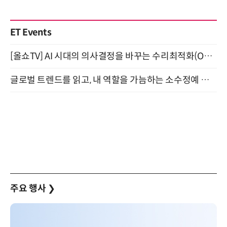
ET Events
[올쇼TV] AI 시대의 의사결정을 바꾸는 수리최적화(Optimization) 소개 (8/20 생방송)
글로벌 트렌드를 읽고, 내 역할을 가늠하는 소수정예 실습 워크숍 (8/28)
주요 행사
❯