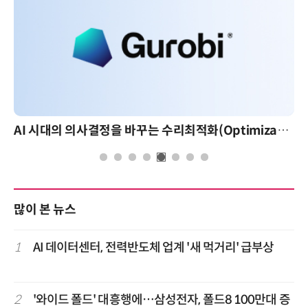
AI 시대의 의사결정을 바꾸는 수리최적화(Optimization): 실제 산업 적용 사례와 활용 전략
많이 본 뉴스
1
AI 데이터센터, 전력반도체 업계 '새 먹거리' 급부상
2
'와이드 폴드' 대흥행에…삼성전자, 폴드8 100만대 증