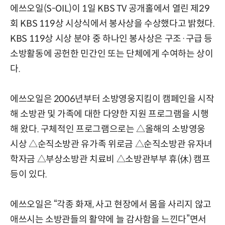
에쓰오일(S-OIL)이 1일 KBS TV 공개홀에서 열린 제29
회 KBS 119상 시상식에서 봉사상을 수상했다고 밝혔다.
KBS 119상 시상 분야 중 하나인 봉사상은 구조·구급 등
소방활동에 공헌한 민간인 또는 단체에게 수여하는 상이
다.
에쓰오일은 2006년부터 소방영웅지킴이 캠페인을 시작
해 소방관 및 가족에 대한 다양한 지원 프로그램을 시행
해 왔다. 구체적인 프로그램으로는 △올해의 소방영웅
시상 △순직소방관 유가족 위로금 △순직소방관 유자녀
학자금 △부상소방관 치료비 △소방관부부 휴(休) 캠프
등이 있다.
에쓰오일은 “각종 화재, 사고 현장에서 몸을 사리지 않고
애쓰시는 소방관들의 활약에 늘 감사함을 느낀다”면서