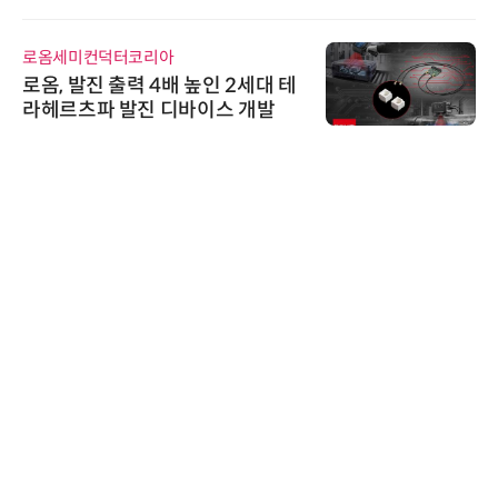
신기 출시
로옴세미컨덕터코리아
로옴, 발진 출력 4배 높인 2세대 테
라헤르츠파 발진 디바이스 개발