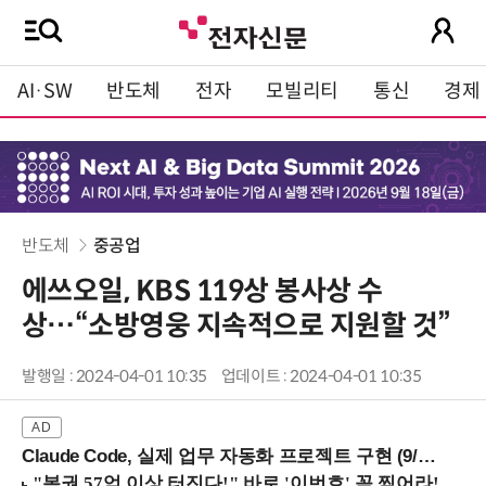
AI·SW
반도체
전자
모빌리티
통신
경제
반도체
중공업
에쓰오일, KBS 119상 봉사상 수
상…“소방영웅 지속적으로 지원할 것”
발행일 : 2024-04-01 10:35
업데이트 : 2024-04-01 10:35
Claude Code, 실제 업무 자동화 프로젝트 구현 (9/16 ~17 강남역)