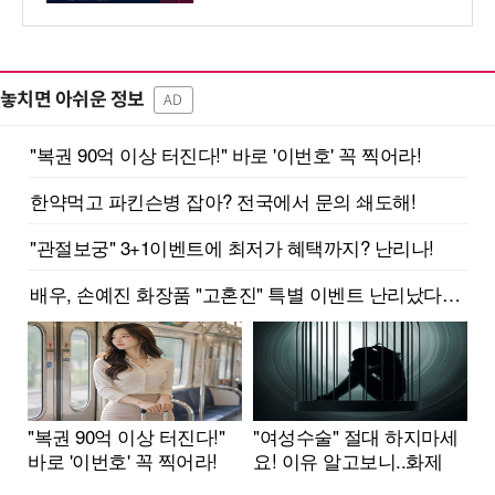
놓치면 아쉬운 정보
AD