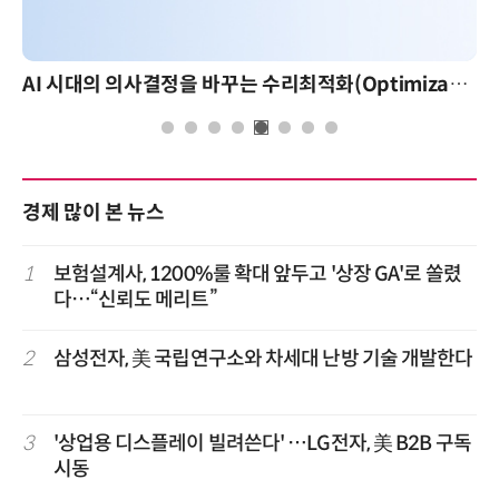
AI 시대의 의사결정을 바꾸는 수리최적화(Optimization): 실제 산업 적용 사례와 활용 전략
경제 많이 본 뉴스
1
보험설계사, 1200%룰 확대 앞두고 '상장 GA'로 쏠렸
다…“신뢰도 메리트”
2
삼성전자, 美 국립연구소와 차세대 난방 기술 개발한다
3
'상업용 디스플레이 빌려쓴다' …LG전자, 美 B2B 구독
시동