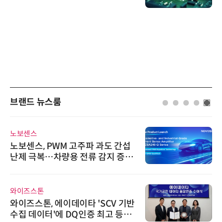
브랜드 뉴스룸
노보센스
노보센스, PWM 고주파 과도 간섭
난제 극복…차량용 전류 감지 증폭
기
와이즈스톤
와이즈스톤, 에이데이타 'SCV 기반
수집 데이터'에 DQ인증 최고 등급