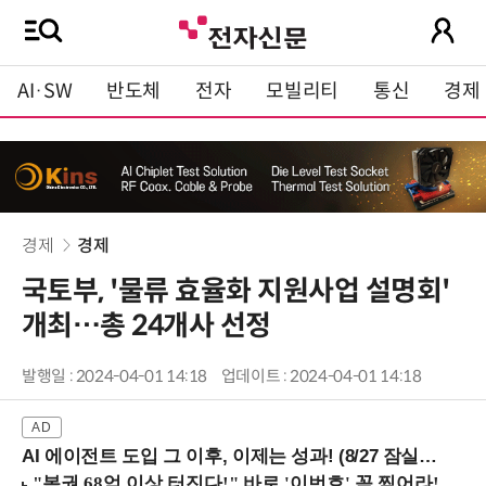
AI·SW
반도체
전자
모빌리티
통신
경제
경제
경제
국토부, '물류 효율화 지원사업 설명회'
개최…총 24개사 선정
발행일 : 2024-04-01 14:18
업데이트 : 2024-04-01 14:18
AI 에이전트 도입 그 이후, 이제는 성과! (8/27 잠실역)