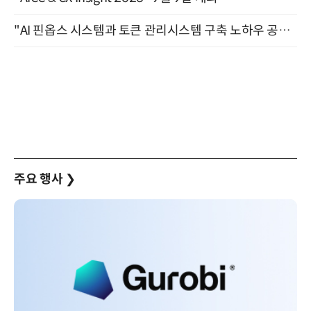
"AI 핀옵스 시스템과 토큰 관리시스템 구축 노하우 공개" 잠실 한국광고문화회관 2층 대회의실 (8/21)
주요 행사
❯