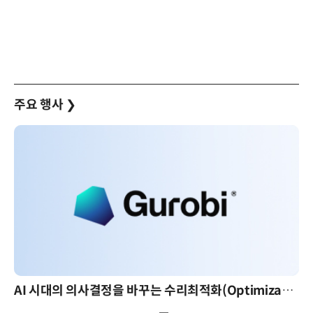
주요 행사
❯
AI 핀옵스 실전 세미나: 폭증하는 AI 토큰 비용 관리 전략