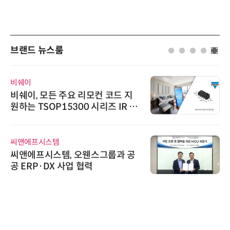
브랜드 뉴스룸
슈퍼솔루션
슈퍼솔루션, 2026 Next-Gen AI C
ooling Summit 성황리 성료
AIPD
“특허분석도 AI와 함께”…IP산업
'AX' 시대 본격화, 지식재산처 1호
AI IP데이터분석사 탄생
노보센스
노보센스, PWM 고주파 과도 간섭
난제 극복…차량용 전류 감지 증폭