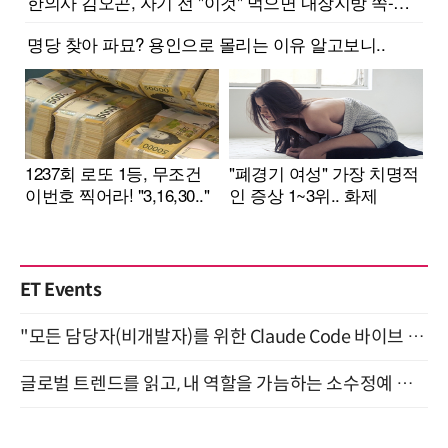
ET Events
"모든 담당자(비개발자)를 위한 Claude Code 바이브 코딩 2-day 부트캠프" 9월 16~17일 개최
글로벌 트렌드를 읽고, 내 역할을 가늠하는 소수정예 실습 워크숍 (8/28)