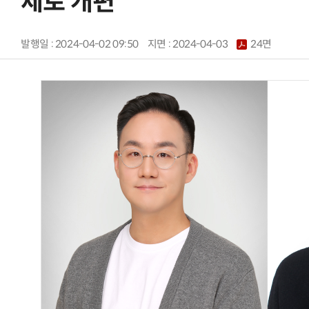
제로 개편
발행일 : 2024-04-02 09:50
지면 :
2024-04-03
24면