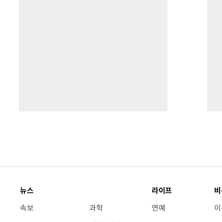
뉴스
라이프
비
속보
과학
연예
이