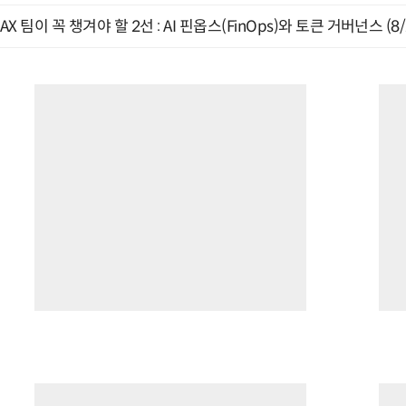
AX 팀이 꼭 챙겨야 할 2선 : AI 핀옵스(FinOps)와 토큰 거버넌스 (8