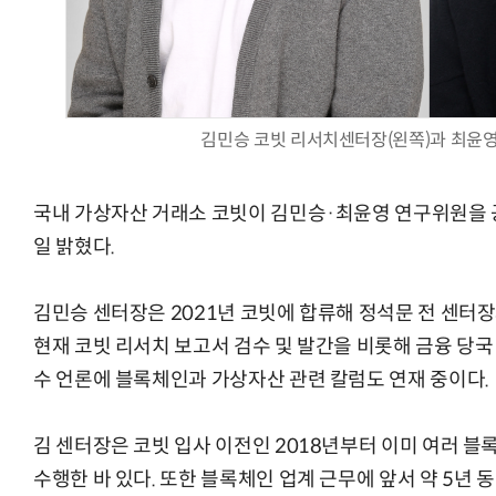
AI × Design : UX 디자이너의 5가지 생존 전략과 실전 대
김민승 코빗 리서치센터장(왼쪽)과 최윤영
국내 가상자산 거래소 코빗이 김민승·최윤영 연구위원을
일 밝혔다.
김민승 센터장은 2021년 코빗에 합류해 정석문 전 센터
현재 코빗 리서치 보고서 검수 및 발간을 비롯해 금융 당국
수 언론에 블록체인과 가상자산 관련 칼럼도 연재 중이다.
김 센터장은 코빗 입사 이전인 2018년부터 이미 여러 
수행한 바 있다. 또한 블록체인 업계 근무에 앞서 약 5년