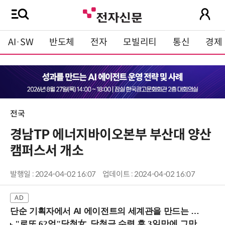
AI·SW
반도체
전자
모빌리티
통신
경제
전국
경남TP 에너지바이오본부 부산대 양산
캠퍼스서 개소
발행일 : 2024-04-02 16:07
업데이트 : 2024-04-02 16:07
단순 기획자에서 AI 에이전트의 세계관을 만드는 지식 설계자로.. (8/20 강남역)