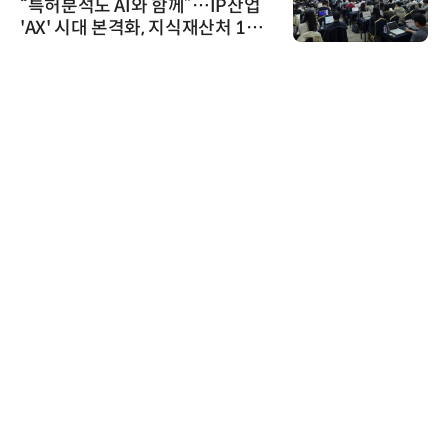
“특허분석도 AI와 함께”…IP산업
'AX' 시대 본격화, 지식재산처 1호
AI IP데이터분석사 탄생