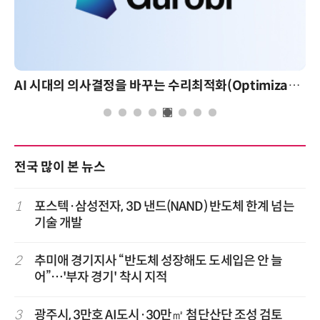
AI 시대의 의사결정을 바꾸는 수리최적화(Optimization): 실제 산업 적용 사례와 활용 전략
전국 많이 본 뉴스
1
포스텍·삼성전자, 3D 낸드(NAND) 반도체 한계 넘는
기술 개발
2
추미애 경기지사 “반도체 성장해도 도세입은 안 늘
어”…'부자 경기' 착시 지적
3
광주시, 3만호 AI도시·30만㎡ 첨단산단 조성 검토