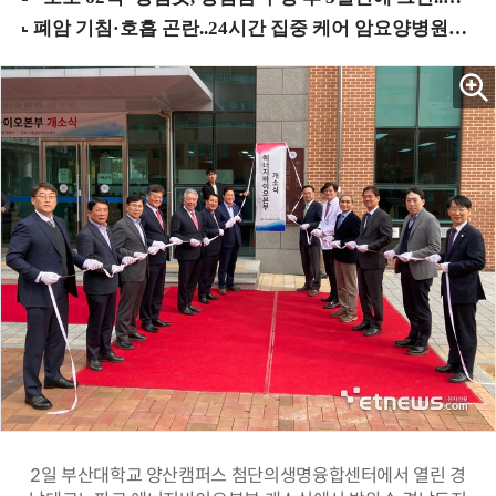
2일 부산대학교 양산캠퍼스 첨단의생명융합센터에서 열린 경