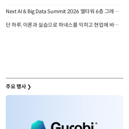
Next AI & Big Data Summit 2026 엘타워 6층 그레이스홀 개최 (9/18)
단 하루, 이론과 실습으로 하네스를 익히고 현업에 바로 쓰는 핸즈온 워크숍 (8/20)
주요 행사
❯