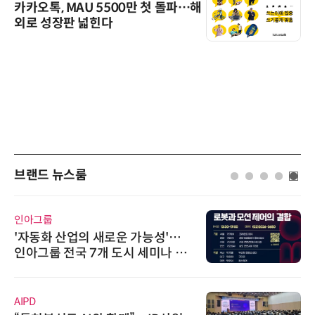
카카오톡, MAU 5500만 첫 돌파…해
외로 성장판 넓힌다
브랜드 뉴스룸
인아그룹
'자동화 산업의 새로운 가능성'…
인아그룹 전국 7개 도시 세미나 페
어 개최
AIPD