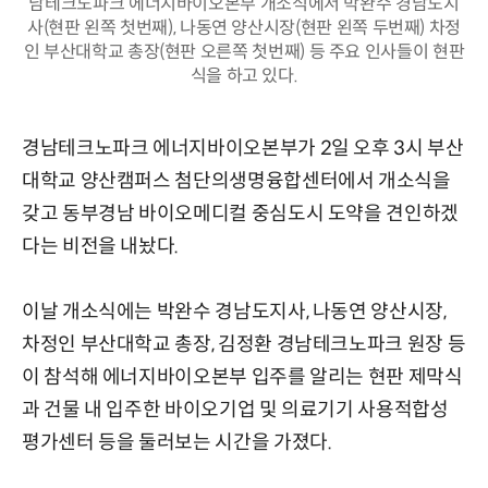
남테크노파크 에너지바이오본부 개소식에서 박완수 경남도지
사(현판 왼쪽 첫번째), 나동연 양산시장(현판 왼쪽 두번째) 차정
인 부산대학교 총장(현판 오른쪽 첫번째) 등 주요 인사들이 현판
식을 하고 있다.
경남테크노파크 에너지바이오본부가 2일 오후 3시 부산
대학교 양산캠퍼스 첨단의생명융합센터에서 개소식을
갖고 동부경남 바이오메디컬 중심도시 도약을 견인하겠
다는 비전을 내놨다.
이날 개소식에는 박완수 경남도지사, 나동연 양산시장,
차정인 부산대학교 총장, 김정환 경남테크노파크 원장 등
이 참석해 에너지바이오본부 입주를 알리는 현판 제막식
과 건물 내 입주한 바이오기업 및 의료기기 사용적합성
평가센터 등을 둘러보는 시간을 가졌다.