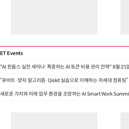
“입으면 전투력 상승?” 드래곤볼 전투복 닮은 중
ET Events
"AI 핀옵스 실전 세미나: 폭증하는 AI 토큰 비용 관리 전략" 8월 21
“큐비트·양자 알고리즘·Qiskit 실습으로 이해하는 차세대 컴퓨팅” (
새로운 가치와 미래 업무 환경을 조망하는 AI Smart Work Summit 