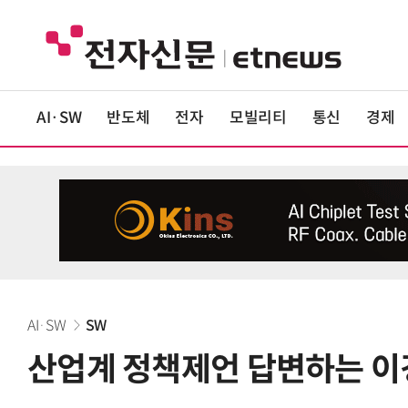
AI·SW
반도체
전자
모빌리티
통신
경제
AI·SW
SW
산업계 정책제언 답변하는 이