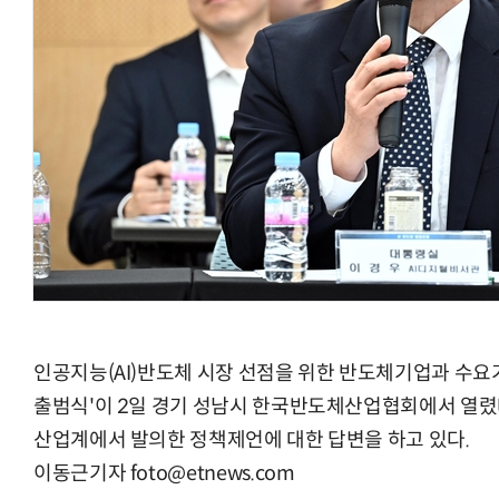
AI Native Enterprise를 지원하는 AI Ready Data 플랫폼 활
인공지능(AI)반도체 시장 선점을 위한 반도체기업과 수요
출범식'이 2일 경기 성남시 한국반도체산업협회에서 열렸
산업계에서 발의한 정책제언에 대한 답변을 하고 있다.
이동근기자 foto@etnews.com