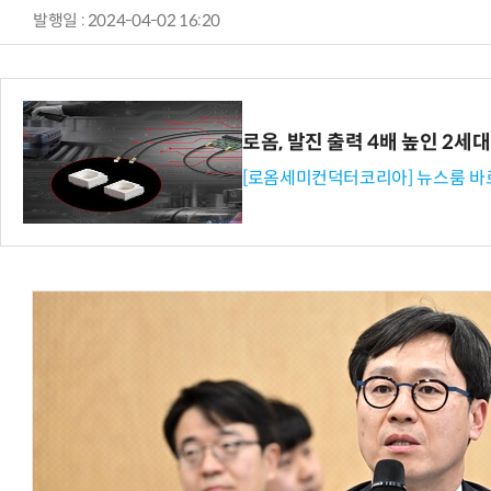
발행일 : 2024-04-02 16:20
로옴, 발진 출력 4배 높인 2
[로옴세미컨덕터코리아] 뉴스룸 바