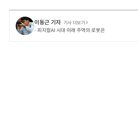
이동근 기자
기사 더보기
피지컬AI 시대 미래 주역의 로봇은