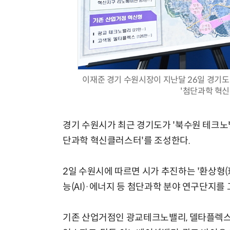
이재준 경기 수원시장이 지난달 26일 경기
'첨단과학 혁신
경기 수원시가 최근 경기도가 '북수원 테크노
단과학 혁신클러스터'를 조성한다.
2일 수원시에 따르면 시가 추진하는 '환상형
능(AI)·에너지 등 첨단과학 분야 연구단지를
기존 산업거점인 광교테크노밸리, 델타플렉스와