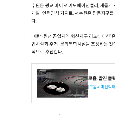
수원은 광교 바이오 이노베이션밸리, 새롭게 
개발·인력양성 기지로, 서수원은 탑동지구를
다.
'매탄·원천 공업지역 혁신지구 리노베이션'
업시설과 주거·문화복합시설을 조성하는 것이다
식으로 추진한다.
로옴, 발진 출
[로옴세미컨덕터