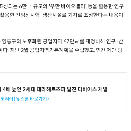
조성되는 6만㎡ 규모의 '우만 바이오밸리' 등을 활용한 연구
 활용한 전임상시험·생산시설로 기지로 조성한다는 내용이
은 영통구의 노후화된 공업지역 67만㎡를 재정비해 연구·산
. 지난 2월 공업지역기본계획을 수립했고, 민간 제안 방
력 4배 높인 2세대 테라헤르츠파 발진 디바이스 개발
코리아] 뉴스룸 바로가기>