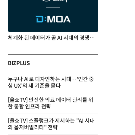
체계화 된 데이터가 곧 AI 시대의 경쟁력이다
BIZPLUS
누구나 AI로 디자인하는 시대…'인간 중
심 UX'의 새 기준을 묻다
[올쇼TV] 안전한 의료 데이터 관리를 위
한 통합 인프라 전략
[올쇼TV] 스플렁크가 제시하는 "AI 시대
의 옵저버빌리티" 전략