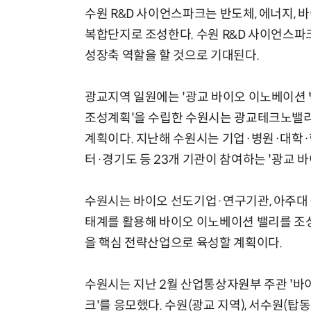
수원 R&D 사이언스파크는 반도체, 에너지,
복합단지로 조성한다. 수원 R&D 사이언스
성장축 역할을 할 것으로 기대된다.
광교지역 일원에는 '광교 바이오 이노베이션 밸
조성계획'을 수립한 수원시는 광교테크노밸
계획이다. 지난해 수원시는 기업·병원·대
터·경기도 등 23개 기관이 참여하는 '광교 
수원시는 바이오 선도기업·연구기관, 아주대
태계를 활용해 바이오 이노베이션 밸리를 조
을 핵심 전략산업으로 육성할 계획이다.
수원시는 지난 2월 산업통상자원부 주관 '바
크'를 응모했다. 수원(광교 지역), 서수원(