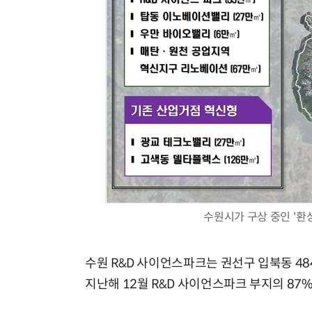
수원시가 구상 중인 '환
수원 R&D 사이언스파크는 권선구 입북동 48
지난해 12월 R&D 사이언스파크 부지의 87