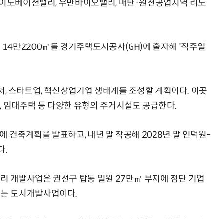
오 이노베이션밸리, 우만바이오밸리, 매탄·원천공업지역 리노
4만2200㎡를 경기주택도시공사(GH)에 출자해 '직주일
 벤처, 스타트업, 혁신창업기업 생태계를 조성할 계획이다. 이곳
, 임대주택 등 다양한 유형의 주거시설도 공급한다.
에 건축계획을 발표하고, 내년 말 착공해 2028년 말 인덕원-
다.
 개발사업은 권선구 탑동 일원 27만㎡ 부지에 첨단 기업
는 도시개발사업이다.