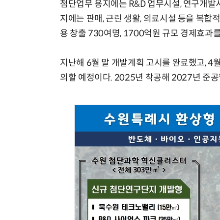
첨단업무 용지에는 R&D 업무시설, 연구개발
지에는 판매, 근린 생활, 의료시설 등을 복
용 창출 730여명, 1700억원 규모 경제효과
지난해 6월 말 개발계획 고시를 완료했고, 
의할 예정이다. 2025년 착공해 2027년 준