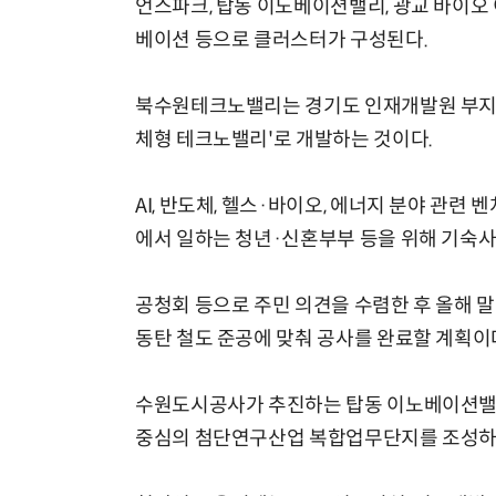
언스파크, 탑동 이노베이션밸리, 광교 바이
베이션 등으로 클러스터가 구성된다.
북수원테크노밸리는 경기도 인재개발원 부지 1
체형 테크노밸리'로 개발하는 것이다.
AI, 반도체, 헬스·바이오, 에너지 분야 관련
에서 일하는 청년·신혼부부 등을 위해 기숙사
공청회 등으로 주민 의견을 수렴한 후 올해 말
동탄 철도 준공에 맞춰 공사를 완료할 계획이
수원도시공사가 추진하는 탑동 이노베이션밸리
중심의 첨단연구산업 복합업무단지를 조성하