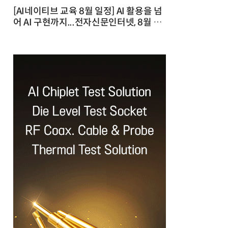
[AI네이티브 교육 8월 일정] AI 활용을 넘
어 AI 구현까지...전자신문인터넷, 8월 실
전 교육·워크숍 개최 발행일 : 2026-07-
23 10:46