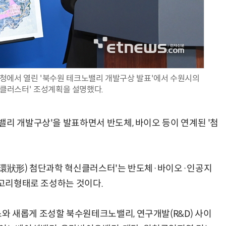
AI Native Enterprise를 지원하는 AI Ready Data 플랫폼 활용 전략
AI 시대의 옵저버빌리티: GPU·LLM 모니터링부터 AI 기반 장애 대응까지
도청에서 열린 '북수원 테크노밸리 개발구상 발표'에서 수원시의
클러스터' 조성계획을 설명했다.
밸리 개발구상'을 발표하면서 반도체, 바이오 등이 연계된 '첨
(環狀形) 첨단과학 혁신클러스터'는 반도체·바이오·인공지
 고리형태로 조성하는 것이다.
 새롭게 조성할 북수원테크노밸리, 연구개발(R&D) 사이