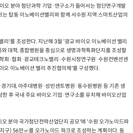
 바이오 분야 첨단과학 기업·연구소가 들어서는 첨단연구개발
파크는 탑동 이노베이션밸리와 함께 서수원 지역 스마트산업의
리'를 조성한다. 지난해 3월 '광교 바이오 이노베이션 밸리
리와 대학, 종합병원을 중심으로 생명과학특화단지를 조성할
학·학회·협회·광교테크노밸리·수원시정연구원·수원컨벤션센
바이오 이노베이션 밸리 추진협의체'를 구성했다.
·경기대, 아주대병원·성빈센트병원·동수원병원 등 기존 생
성한 후 국내 주요 바이오 기업·연구소를 유치해 바이오산업
이오 분야 국가첨단전략산업단지 공모'에 '수원 오가노이드파
탑동지구) 56만㎡를 오가노이드 파크로 조성하는 계획이다. 동