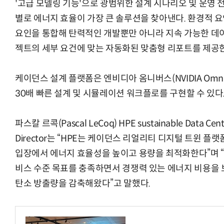
'고급 모델링 기능'으로 광범위한 설계 시나리오 및 운영 
별로 에너지 효율이 가장 큰 솔루션을 찾아낸다. 환경적 
요인을 통합해 탄력적인 개발뿐만 아니라 지속 가능한 데이
젝트의 세부 요건에 맞는 자동화된 맞춤형 리포트를 제공
케이던스 설계 플랫폼은 엔비디아 옴니버스(NVIDIA Omni
30배 빠른 설계 및 시뮬레이션 워크플로를 구현할 수 있다
파스칼 르콕(Pascal LeCoq) HPE sustainable Data Cent
Director는 “HPE는 케이던스 리얼리티 디지털 트윈 플
입장에서 에너지 효율성을 높이고 용량을 최적화한다”며 “T
비스 수준 목표를 충족하면서 경쟁력 있는 에너지 비용을
탄소 방출량을 감축해왔다”고 말했다.