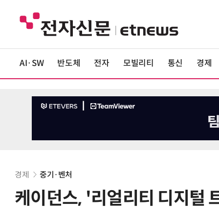
AI·SW
반도체
전자
모빌리티
통신
경제
경제
중기·벤처
케이던스, '리얼리티 디지털 