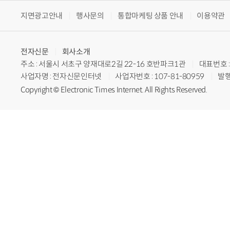
지면광고안내
행사문의
통합마케팅 상품 안내
이용약관
전자신문
회사소개
주소 : 서울시 서초구 양재대로2길 22-16 호반파크1관
대표번호 : 
사업자명 : 전자신문인터넷
사업자번호 : 107-81-80959
발행
Copyright © Electronic Times Internet. All Rights Reserved.