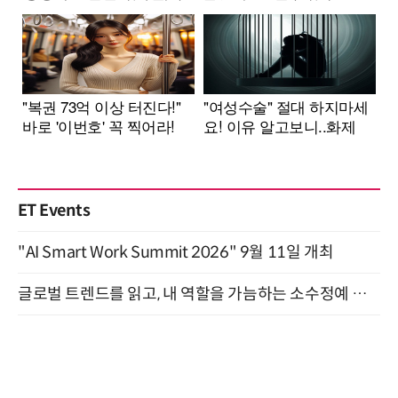
ET Events
"AI Smart Work Summit 2026" 9월 11일 개최
글로벌 트렌드를 읽고, 내 역할을 가늠하는 소수정예 실습 워크숍 (8/28)