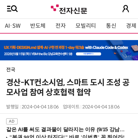
AI·SW
반도체
전자
모빌리티
통신
경제
전국
경산-KT컨소시엄, 스마트 도시 조성 공
모사업 참여 상호협력 협약
발행일 : 2024-04-04 18:06
업데이트 : 2024-04-04 18:06
같은 AI를 써도 결과물이 달라지는 이유 (9/15 강남역)