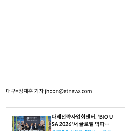
대구=정재훈 기자 jhoon@etnews.com
다래전략사업화센터, 'BIO U
SA 2026'서 글로벌 빅파마