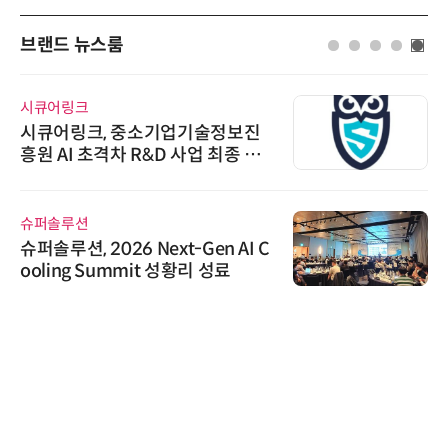
브랜드 뉴스룸
시큐어링크
시큐어링크, 중소기업기술정보진
흥원 AI 초격차 R&D 사업 최종 선
정
슈퍼솔루션
슈퍼솔루션, 2026 Next-Gen AI C
ooling Summit 성황리 성료