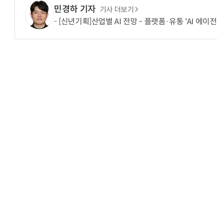
민경하 기자
기사 더보기
[신년기획]산업별 AI 전망 - 플랫폼·유통 'AI 에이