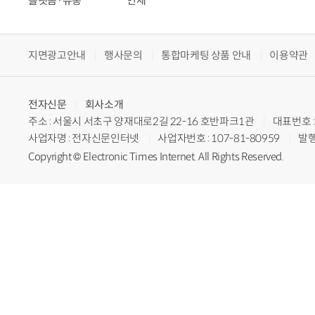
플랫폼·유통
연재
지면광고안내
행사문의
통합마케팅 상품 안내
이용약관
전자신문
회사소개
주소 : 서울시 서초구 양재대로2길 22-16 호반파크1관
대표번호 : 
사업자명 : 전자신문인터넷
사업자번호 : 107-81-80959
발행
Copyright © Electronic Times Internet. All Rights Reserved.