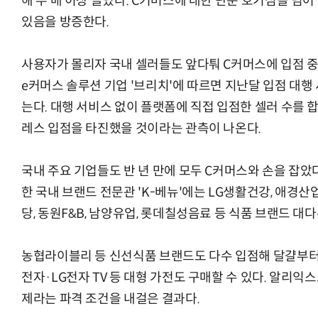
해 두 배 이상 늘었다. C커머스에 대한 단순 호기심을 
있음을 방증한다.
사용자가 몰리자 국내 셀러들도 앞다퉈 C커머스에 입점 
e커머스 솔루션 기업 '브리치'에 따르면 지난달 입점 대행
는다. 대행 서비스 없이 플랫폼에 직접 입점한 셀러 수를
레스 입점을 타진했을 것이라는 관측이 나온다.
국내 주요 기업들도 반 년 만에 모두 C커머스와 손을 잡았
한 국내 브랜드 전문관 'K-베뉴'에는 LG생활건강, 애경산
당, 동원F&B, 남양유업, 롯데칠성음료 등 식품 브랜드 대
농협라이블리 등 신선식품 브랜드도 다수 입점해 달걀부터
전자·LG전자 TV 등 대형 가전도 구매할 수 있다. 알리
제라는 파격 조건을 내걸은 결과다.