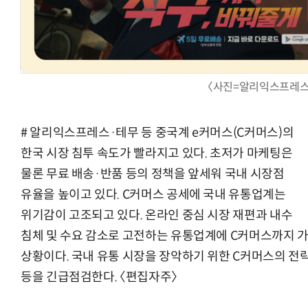
체계화 된 데이터가 곧 AI 시대의 경쟁력이다
현업에서 바로 쓰는 "하네스 엔지니어링" 
〈사진=알리익스프레스
# 알리익스프레스·테무 등 중국계 e커머스(C커머스)의
한국 시장 침투 속도가 빨라지고 있다. 초저가 마케팅은
물론 무료 배송·반품 등의 정책을 앞세워 국내 시장점
유율을 높이고 있다. C커머스 공세에 국내 유통업계는
위기감이 고조되고 있다. 온라인 중심 시장 재편과 내수
침체 및 수요 감소로 고전하는 유통업계에 C커머스까지 
상황이다. 국내 유통 시장을 장악하기 위한 C커머스의 전략
등을 긴급점검한다. 〈편집자주〉