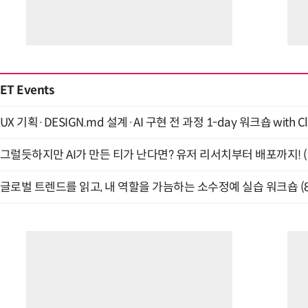
ET Events
UX 기획·DESIGN.md 설계·AI 구현 전 과정 1-day 워크숍 with Cl
그럴듯하지만 AI가 만든 티가 난다면? 유저 리서치부터 배포까지! (9
글로벌 트렌드를 읽고, 내 역할을 가늠하는 소수정예 실습 워크숍 (8