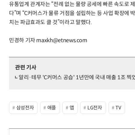
유통업계 관계자는 “전례 없는 물량 공세에 빠른 속도로 제
다”며 “C커머스가 물류 거점을 설립하는 등 사업 확장에 
치는 파급효과도 클 것”이라고 말했다.
민경하 기자 maxkh@etnews.com
관련 기사
알리·테무 'C커머스 공습' 1년만에 국내 매출 1조 찍
삼성전자
애플
앱
LG전자
TV