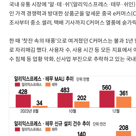
국내 유통 시장에 '알·테·쉬'(알리익스프레스·테무·쉬인)
인 가격 경쟁력과 방대한 상품군을 앞세운 중국 e커머스(C
조사부터 중소 셀러, 택배 기사까지 C커머스 열풍에 숟가락
한 때 '찻잔 속의 태풍'으로 여겨졌던 C커머스는 불과 1
로 자리매김 했다. 사용자 수, 사용 시간 등 모든 지표에서
수 침체 등 업황 악화, 신사업 부진으로 추락하고 있는 국