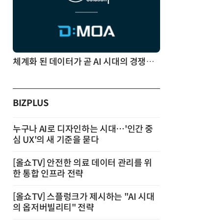
체계화 된 데이터가 곧 AI 시대의 경쟁력이다
BIZPLUS
누구나 AI로 디자인하는 시대…'인간 중
심 UX'의 새 기준을 묻다
[올쇼TV] 안전한 의료 데이터 관리를 위
한 통합 인프라 전략
[올쇼TV] 스플렁크가 제시하는 "AI 시대
의 옵저버빌리티" 전략