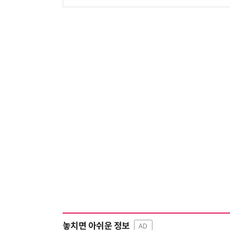
놓치면 아쉬운 정보
AD