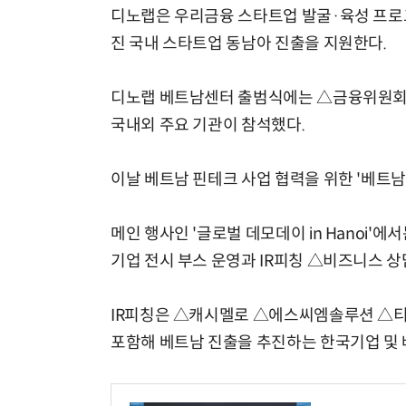
디노랩은 우리금융 스타트업 발굴·육성 프로
진 국내 스타트업 동남아 진출을 지원한다.
디노랩 베트남센터 출범식에는 △금융위원
국내외 주요 기관이 참석했다.
이날 베트남 핀테크 사업 협력을 위한 '베트
메인 행사인 '글로벌 데모데이 in Hanoi'
기업 전시 부스 운영과 IR피칭 △비즈니스 상담 
IR피칭은 △캐시멜로 △에스씨엠솔루션 △
포함해 베트남 진출을 추진하는 한국기업 및 베