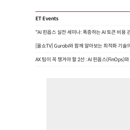
ET Events
"AI 핀옵스 실전 세미나: 폭증하는 AI 토큰 비용 
[올쇼TV] Gurobi와 함께 알아보는 최적화 기술
AX 팀이 꼭 챙겨야 할 2선 : AI 핀옵스(FinOps)