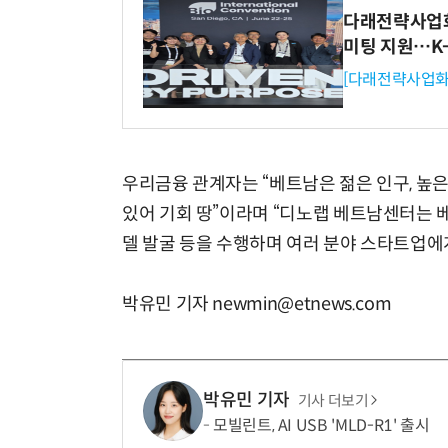
다래전략사업화센
미팅 지원…K
[다래전략사업화
우리금융 관계자는 “베트남은 젊은 인구, 높은
있어 기회 땅”이라며 “디노랩 베트남센터는 
델 발굴 등을 수행하며 여러 분야 스타트업에
박유민 기자 newmin@etnews.com
박유민 기자
기사 더보기
모빌린트, AI USB 'MLD-R1' 출시