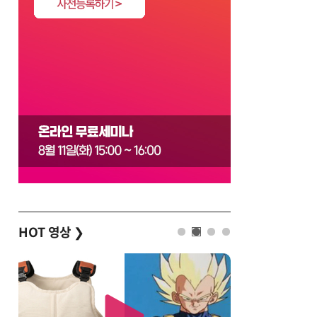
HOT 영상
❯