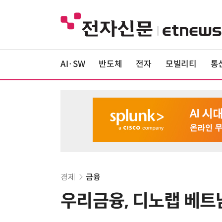
AI·SW
반도체
전자
모빌리티
통
경제
금융
우리금융, 디노랩 베트