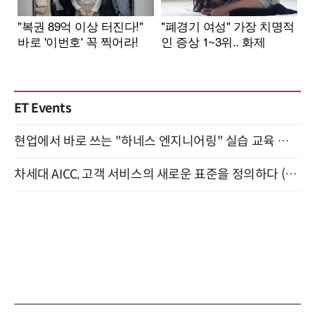
ET Events
현업에서 바로 쓰는 "하네스 엔지니어링" 실습 교육 워크숍 8월 20일 개최
차세대 AICC, 고객 서비스의 새로운 표준을 정의하다 (9/9)