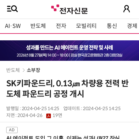
AI·SW
반도체
전자
모빌리티
통신
경제
반도체
소부장
SK키파운드리, 0.13㎛ 차량용 전력 반
도체 파운드리 공정 개시
발행일 : 2024-04-25 14:25
업데이트 : 2024-04-25 14:25
지면 :
2024-04-26
19면
AI 에이전트 도입 그 이후, 이제는 성과! (8/27 잠실역)