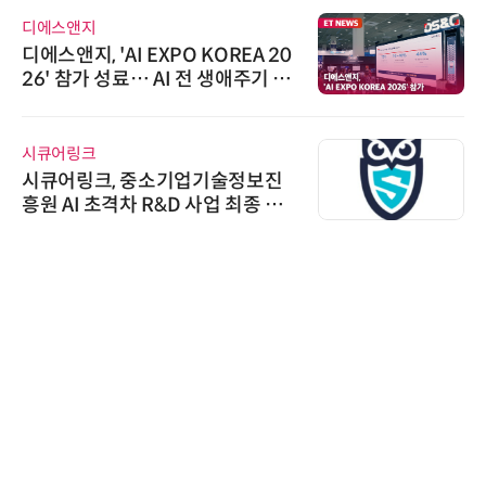
디에스앤지
디에스앤지, 'AI EXPO KOREA 20
26' 참가 성료… AI 전 생애주기 아
우르는 통합 솔루션 선봬
시큐어링크
시큐어링크, 중소기업기술정보진
흥원 AI 초격차 R&D 사업 최종 선
정