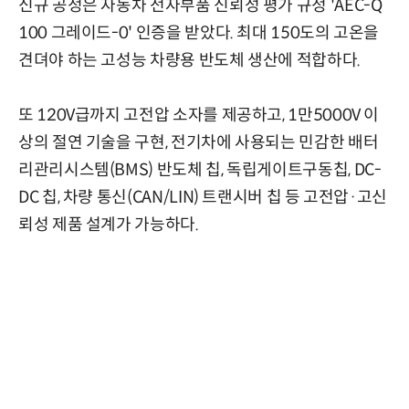
신규 공정은 자동차 전자부품 신뢰성 평가 규정 'AEC-Q
100 그레이드-0' 인증을 받았다. 최대 150도의 고온을
견뎌야 하는 고성능 차량용 반도체 생산에 적합하다.
또 120V급까지 고전압 소자를 제공하고, 1만5000V 이
상의 절연 기술을 구현, 전기차에 사용되는 민감한 배터
리관리시스템(BMS) 반도체 칩, 독립게이트구동칩, DC-
DC 칩, 차량 통신(CAN/LIN) 트랜시버 칩 등 고전압·고신
뢰성 제품 설계가 가능하다.