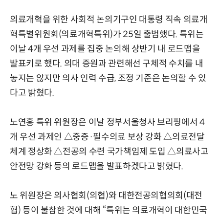
의료개혁을 위한 사회적 논의기구인 대통령 직속 의료개
혁특별위원회(의료개혁특위)가 25일 출범했다. 특위는
이날 4개 우선 과제를 집중 논의해 상반기 내 로드맵을
발표키로 했다. 의대 증원과 관련해선 구체적 수치를 내
놓지는 않지만 의사 인력 수급, 조정 기준은 논의할 수 있
다고 밝혔다.
노연홍 특위 위원장은 이날 정부서울청사 브리핑에서 4
개 우선 과제인 △중증·필수의료 보상 강화 △의료전달
체계 정상화 △전공의 수련 국가책임제 도입 △의료사고
안전망 강화 등의 로드맵을 발표하겠다고 밝혔다.
노 위원장은 의사협회(의협)와 대한전공의협의회(대전
협) 등이 불참한 것에 대해 “특위는 의료개혁이 대한민국