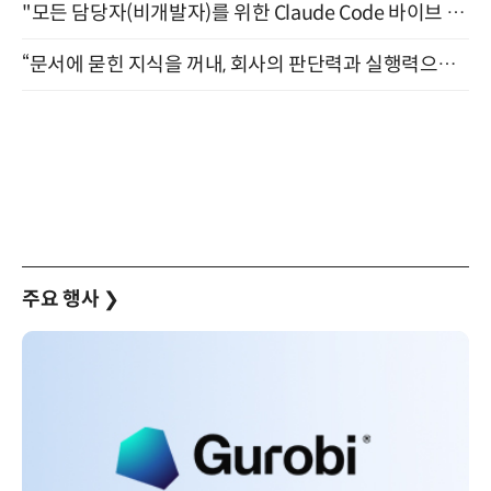
"모든 담당자(비개발자)를 위한 Claude Code 바이브 코딩 2-day 부트캠프" 9월 16~17일 개최
“문서에 묻힌 지식을 꺼내, 회사의 판단력과 실행력으로 바꾸다” (8/20)
주요 행사
❯