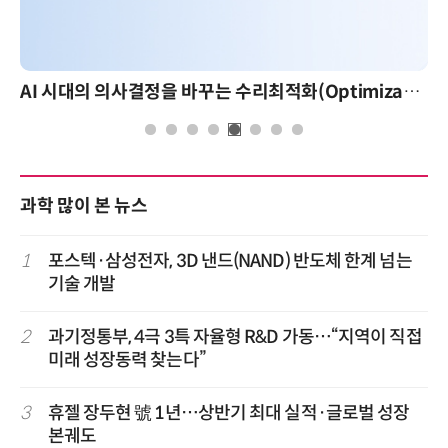
AI 시대의 의사결정을 바꾸는 수리최적화(Optimization): 실제 산업 적용 사례와 활용 전략
과학 많이 본 뉴스
1
포스텍·삼성전자, 3D 낸드(NAND) 반도체 한계 넘는
기술 개발
2
과기정통부, 4극 3특 자율형 R&D 가동…“지역이 직접
미래 성장동력 찾는다”
3
휴젤 장두현 號 1년…상반기 최대 실적·글로벌 성장
본궤도