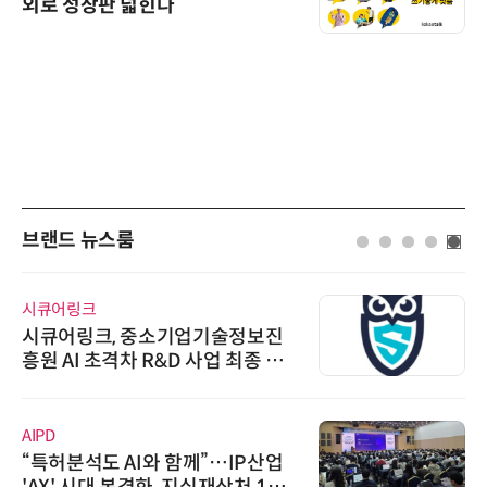
외로 성장판 넓힌다
브랜드 뉴스룸
시큐어링크
시큐어링크, 중소기업기술정보진
흥원 AI 초격차 R&D 사업 최종 선
정
AIPD
“특허분석도 AI와 함께”…IP산업
'AX' 시대 본격화, 지식재산처 1호