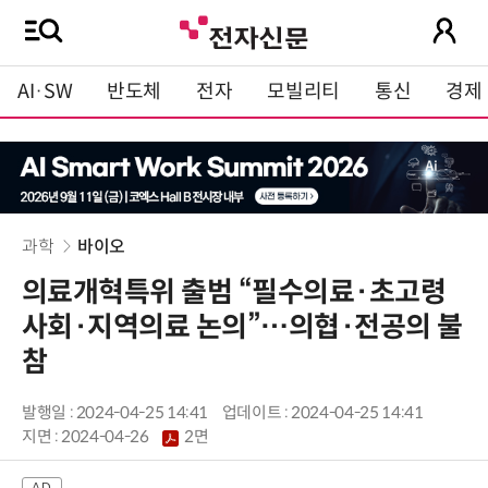
AI·SW
반도체
전자
모빌리티
통신
경제
과학
바이오
의료개혁특위 출범 “필수의료·초고령
사회·지역의료 논의”…의협·전공의 불
참
발행일 : 2024-04-25 14:41
업데이트 : 2024-04-25 14:41
지면 :
2024-04-26
2면