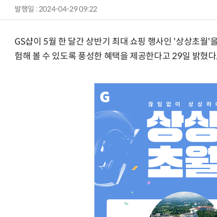
발행일 : 2024-04-29 09:22
GS샵이 5월 한 달간 상반기 최대 쇼핑 행사인 '상상초월'을
험해 볼 수 있도록 풍성한 혜택을 제공한다고 29일 밝혔다