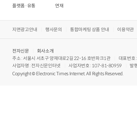
플랫폼·유통
연재
지면광고안내
행사문의
통합마케팅 상품 안내
이용약관
전자신문
회사소개
주소 : 서울시 서초구 양재대로2길 22-16 호반파크1관
대표번호 : 
사업자명 : 전자신문인터넷
사업자번호 : 107-81-80959
발행
Copyright © Electronic Times Internet. All Rights Reserved.