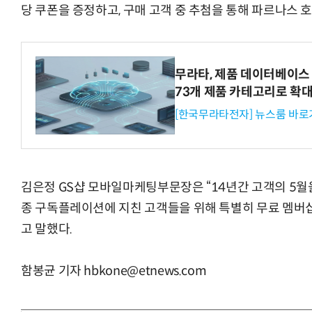
당 쿠폰을 증정하고, 구매 고객 중 추첨을 통해 파르나스 호
무라타, 제품 데이터베이스 
73개 제품 카테고리로 확
[한국무라타전자] 뉴스룸 바로
김은정 GS샵 모바일마케팅부문장은 “14년간 고객의 5월
종 구독플레이션에 지친 고객들을 위해 특별히 무료 멤버십
고 말했다.
함봉균 기자 hbkone@etnews.com