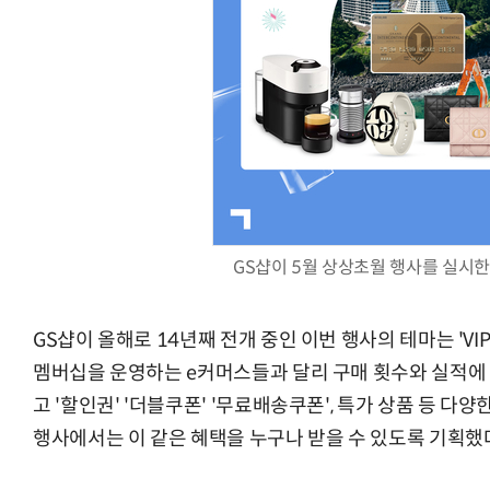
AI Native Enterprise를 지원하는 AI Ready Data 플랫폼 활
GS샵이 5월 상상초월 행사를 실시한다
GS샵이 올해로 14년째 전개 중인 이번 행사의 테마는 'VI
멤버십을 운영하는 e커머스들과 달리 구매 횟수와 실적에 따라
고 '할인권' '더블쿠폰' '무료배송쿠폰', 특가 상품 등 다
행사에서는 이 같은 혜택을 누구나 받을 수 있도록 기획했