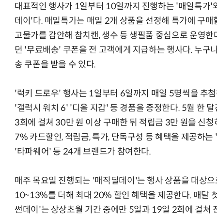
대표적인 행사가 1일부터 10일까지 진행하는 '매일특가'와
데이'다. 매일특가는 매일 2개 상품을 선정해 특가에 구매
고물가를 감안해 참치캔, 생수 등 생필품 중심으로 운영한다
던 '무료배송' 쿠폰을 전 고객에게 지급하는 행사다. 누구
송 쿠폰을 받을 수 있다.
'럭키 드로우' 행사는 1일부터 6일까지 매일 5명씩을 추첨
'갤럭시 워치 6' '디올 지갑' 등 경품을 증정한다. 5월 한
3회에 걸쳐 30만 원 이상 구매한 뒤 적립금 3만 원을 신청
7% 카드할인, 적립금, 특가, 단독구성 등 혜택을 제공하는 '
'타파웨어' 등 24개 브랜드가 참여한다.
매주 목요일 진행되는 '매직딜데이'는 행사 상품을 대상으
10~13%를 더해 최대 20% 할인 혜택을 제공한다. 매달
썬데이'는 상상초월 기간 중에만 5일과 19일 2회에 걸쳐 진