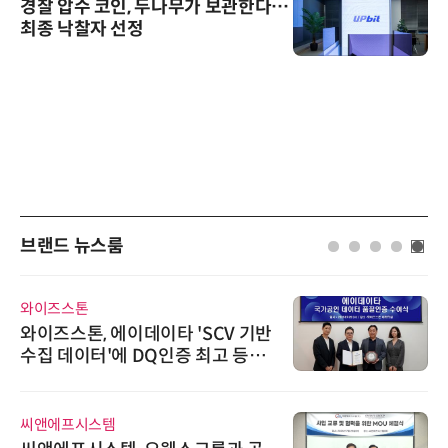
경찰 압수 코인, 두나무가 보관한다…
최종 낙찰자 선정
브랜드 뉴스룸
와이즈스톤
와이즈스톤, 에이데이타 'SCV 기반
수집 데이터'에 DQ인증 최고 등급
수여
씨앤에프시스템