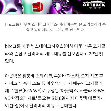
bhc그룹 아웃백 스테이크하우스(이하 아웃백)은 코카콜라와 손
잡고 딜리버리 세트 메뉴를 선보인다.
bhc그룹 아웃백 스테이크하우스(이하 아웃백)은 코카콜
라와 손잡고 딜리버리 세트 메뉴를 선보인다고 29일 밝
혔다.
아웃백은 짐붐바 스테이크, 투움바 파스타, 오지 치즈 후
라이즈, 양송이 스프 등 아웃백의 인기 메뉴와 코카콜라
제로 한류(K-WAVE)로 구성된 '아웃백X코카콜라 K-WA
VE 한정 2인 세트'를 오는 5월 8일까지 아웃백 애플리케
이션(앱)에서 딜리버리 메뉴로 판매한다.