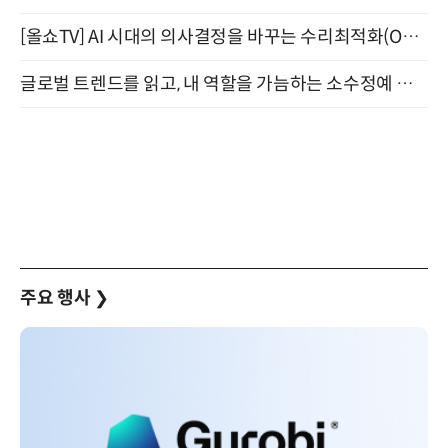
[올쇼TV] AI 시대의 의사결정을 바꾸는 수리최적화(Optimization) 소개 (8/20 생방송)
글로벌 트렌드를 읽고, 내 역할을 가늠하는 소수정예 실습 워크숍 (8/28)
주요 행사
❯