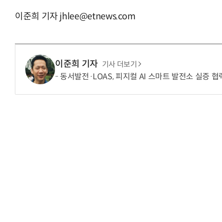
이준희 기자 jhlee@etnews.com
“입으면 전투력 상승?” 드래곤볼 전투복 닮은 중
이준희 기자
기사 더보기
동서발전·LOAS, 피지컬 AI 스마트 발전소 실증 협