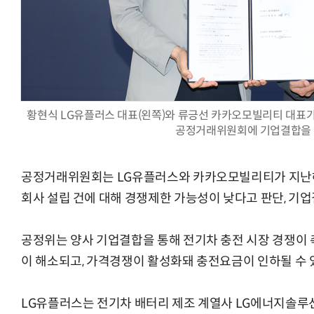
AI Native Enterprise를 지원하는 AI Ready Data 플랫폼 활
황현식 LG유플러스 대표(왼쪽)와 류긍선 카카오모빌리티 대표가
공정거래위원회에 기업결합을 
공정거래위원회는 LG유플러스와 카카오모빌리티가 지난해
회사 설립 건에 대해 경쟁제한 가능성이 낮다고 판단, 기
공정위는 양사 기업결합을 통해 전기차 충전 시장 경쟁이 
이 해소되고, 가격경쟁이 활성화돼 충전요금이 인하될 수 있
LG유플러스는 전기차 배터리 제조 계열사 LG에너지솔루션