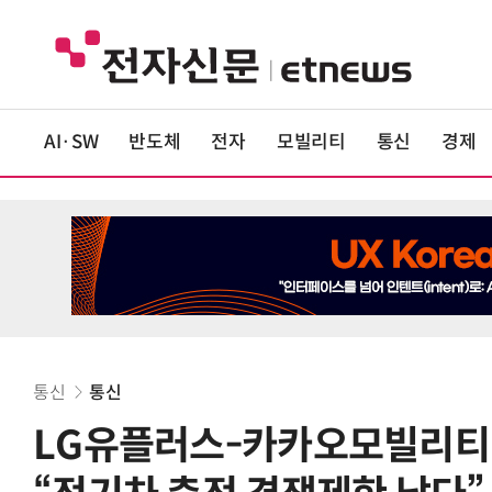
AI·SW
반도체
전자
모빌리티
통신
경제
통신
통신
LG유플러스-카카오모빌리티