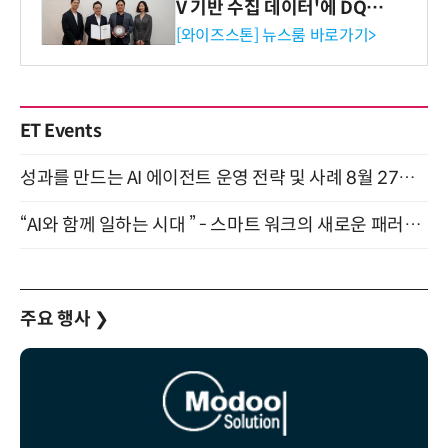
V 기반 수집 데이터'에 DQ인
증 최고 등급 수여
[와이즈스톤] 뉴스룸 바로가기>
ET Events
성과를 만드는 AI 에이전트 운영 전략 및 사례 8월 27일 개최
“AI와 함께 일하는 시대 ” - 스마트 워크의 새로운 패러다임 (9/11)
주요 행사
❯