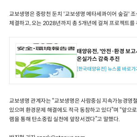
교보생명은 중랑천 둔치 '교보생명 메타세콰이어 숲길' 조
체결하고, 오는 2028년까지 총 5개년에 걸쳐 프로젝트를
태양유전, '안전·환경 보고서
온실가스 감축 추진
[한국태양유전] 뉴스룸 바로가
교보생명 관계자는 “교보생명은 사람중심 지속가능경영철
있으며 환경문제 해결에도 적극 동참하고 있다”며 “앞으
램을 통해 탄소중립 실천에 앞장서겠다”고 말했다.