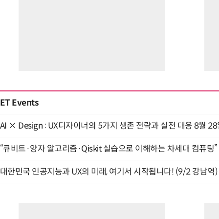
ET Events
AI × Design : UX디자이너의 5가지 생존 전략과 실전 대응 8월 2
“큐비트·양자 알고리즘·Qiskit 실습으로 이해하는 차세대 컴퓨팅” (
대한민국 인공지능과 UX의 미래, 여기서 시작됩니다! (9/2 강남역)