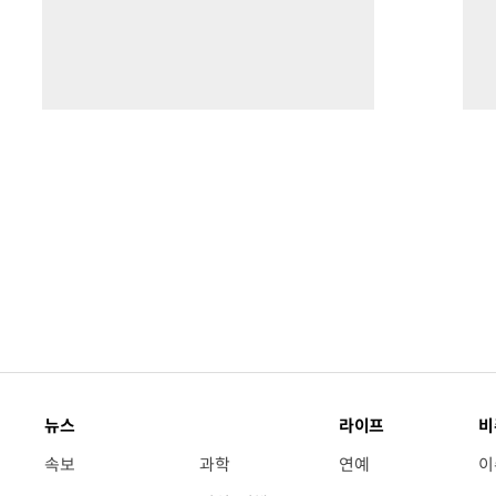
뉴스
라이프
비
속보
과학
연예
이