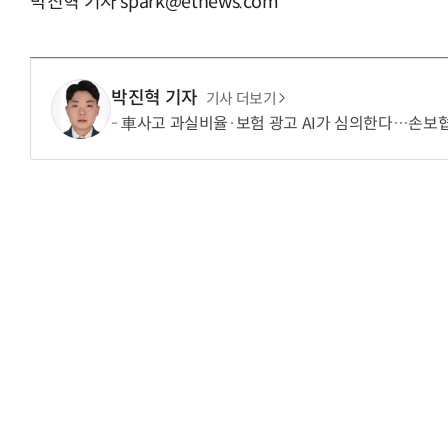
박진혁 기자 spark@etnews.com
박진혁 기자
기사 더보기
車사고 과실비율·보험 광고 AI가 심의한다…손보협