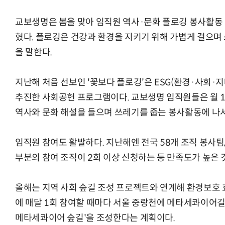
교보생명은 봄을 맞아 임직원 역사·문화 플로깅 봉사활동 
혔다. 플로깅은 건강과 환경을 지키기 위해 가볍게 걸으며
을 말한다.
AI Native Enterprise를 지원하는 AI Ready Data 플랫폼 활
지난해 처음 선보인 '꽃보다 플로깅'은 ESG(환경·사회
추진한 사회공헌 프로그램이다. 교보생명 임직원들은 월 
역사와 문화 해설을 들으며 쓰레기를 줍는 봉사활동에 나서
임직원 참여도 활발하다. 지난해엔 전국 58개 조직 봉사팀,
부분의 참여 조직이 2회 이상 신청하는 등 만족도가 높은
올해는 지역 사회 숲길 조성 프로젝트와 연계해 환경보호 
에 매달 1회 참여할 때마다 서울 중랑천에 메타세콰이어길을 
메타세콰이어 숲길'을 조성한다는 계획이다.