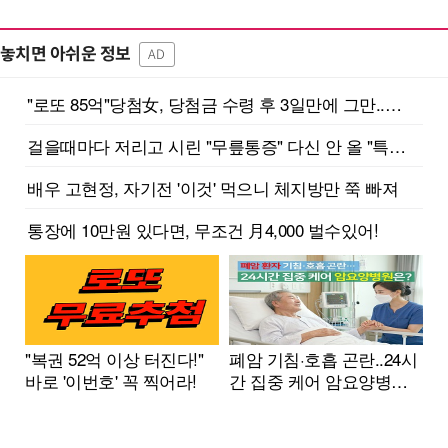
놓치면 아쉬운 정보
AD