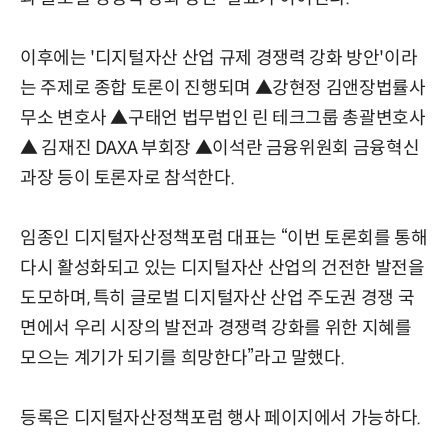
이후에는 '디지털자산 산업 규제 경쟁력 강화 방안'이라
는 주제로 종합 토론이 진행되며 ▲강현정 김앤장법률사
무소 변호사 ▲구태언 법무법인 린 테크그룹 총괄변호사
▲ 김재진 DAXA 부회장 ▲이석란 금융위원회 금융혁신
과장 등이 토론자로 참석한다.
임종인 디지털자산정책포럼 대표는 “이번 토론회를 통해
다시 활성화되고 있는 디지털자산 산업의 건전한 발전을
도모하며, 특히 글로벌 디지털자산 산업 주도권 경쟁 국
면에서 우리 시장의 발전과 경쟁력 강화를 위한 지혜를
모으는 계기가 되기를 희망한다”라고 말했다.
등록은
디지털자산정책포럼 행사 페이지
에서 가능하다.