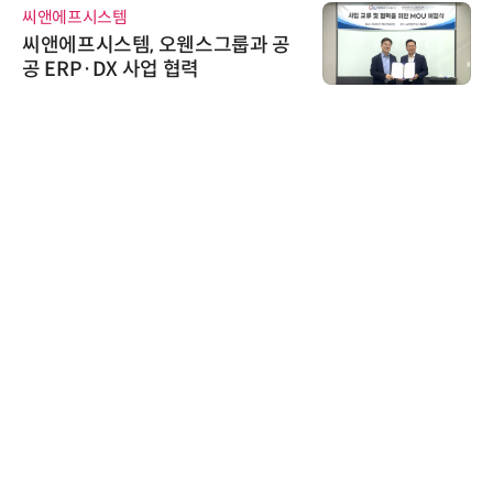
씨앤에프시스템
씨앤에프시스템, 오웬스그룹과 공
공 ERP·DX 사업 협력