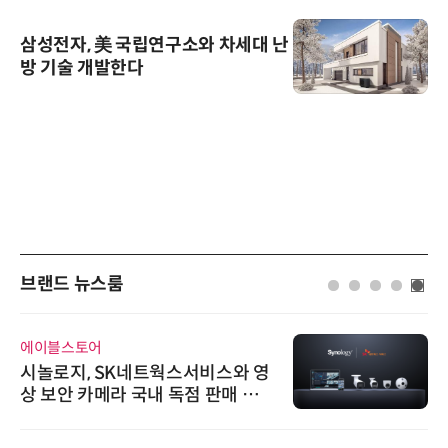
삼성전자, 美 국립연구소와 차세대 난
방 기술 개발한다
브랜드 뉴스룸
에이블스토어
시놀로지, SK네트웍스서비스와 영
상 보안 카메라 국내 독점 판매 파
트너십 체결