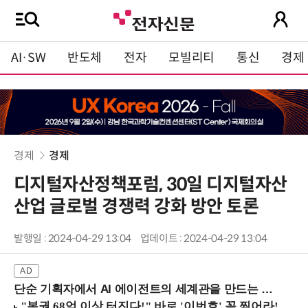
AI·SW
반도체
전자
모빌리티
통신
경제
경제
경제
디지털자산정책포럼, 30일 디지털자산
산업 글로벌 경쟁력 강화 방안 토론
발행일 : 2024-04-29 13:04
업데이트 : 2024-04-29 13:04
단순 기획자에서 AI 에이전트의 세계관을 만드는 지식 설계자로.. (8/20 강남역)