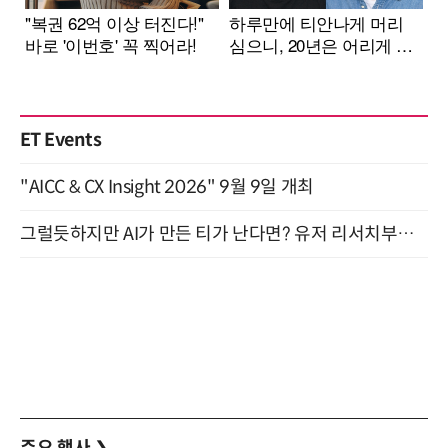
ET Events
"AICC & CX Insight 2026" 9월 9일 개최
그럴듯하지만 AI가 만든 티가 난다면? 유저 리서치부터 배포까지! (9/15)
주요 행사
❯