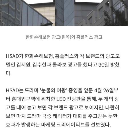
한화손해보험 광고(왼쪽)와 홈플러스 광고
HSAD가 한화손해보험, 홈플러스와 각 브랜드의 광고모
델인 김지원, 김수현과 콜라보 광고를 했다고 30일 밝혔
다.
HSAD는 드라마 '눈물의 여왕' 종영을 앞둔 4월 26일부
터 홍대입구역에 위치한 LED 전광판을 통해, 두 개의 광
고를 떼어 놓고 보면 각 브랜드 광고로 보이지만, 나란히
보면 마치 드라마 극중 캐릭터가 대화를 주고받는 듯한
효과가 발생하는 마케팅 크리에이티브를 선보였다.