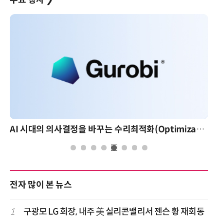
AI 시대의 의사결정을 바꾸는 수리최적화(Optimization): 실제 산업 적용 사례와 활용 전략
전자 많이 본 뉴스
1
구광모 LG 회장, 내주 美 실리콘밸리서 젠슨 황 재회동