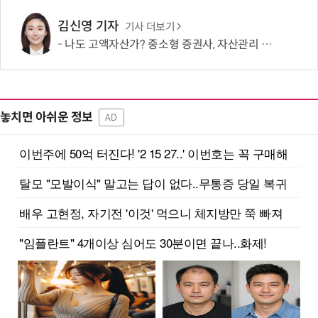
김신영 기자
기사 더보기
나도 고액자산가? 중소형 증권사, 자산관리 문턱 낮췄다
놓치면 아쉬운 정보
AD