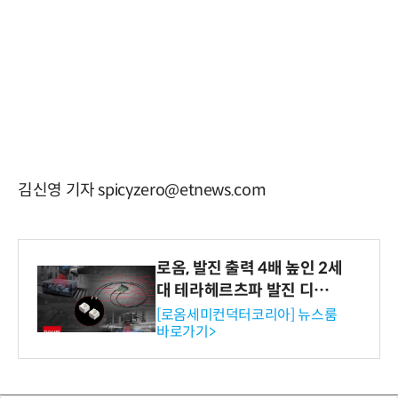
김신영 기자 spicyzero@etnews.com
로옴, 발진 출력 4배 높인 2세
대 테라헤르츠파 발진 디바이
스 개발
[로옴세미컨덕터코리아] 뉴스룸
바로가기>