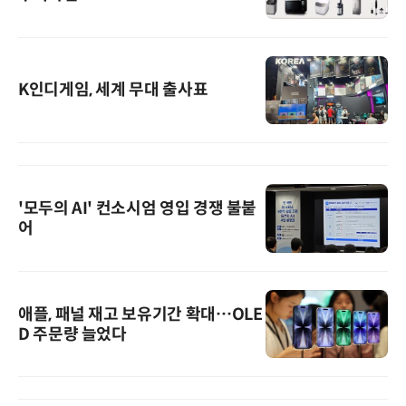
K인디게임, 세계 무대 출사표
'모두의 AI' 컨소시엄 영입 경쟁 불붙
어
애플, 패널 재고 보유기간 확대…OLE
D 주문량 늘었다