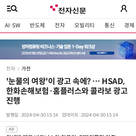
AI·SW
반도체
전자
모빌리티
통신
경제
전자
가전
'눈물의 여왕'이 광고 속에? … HSAD,
한화손해보험·홈플러스와 콜라보 광고
진행
발행일 : 2024-04-30 15:14
업데이트 : 2024-04-30 15:14