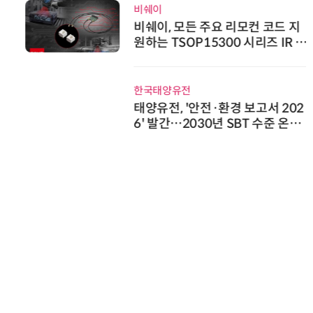
비쉐이
비쉐이, 모든 주요 리모컨 코드 지
원하는 TSOP15300 시리즈 IR 수
신기 출시
한국태양유전
태양유전, '안전·환경 보고서 202
6' 발간…2030년 SBT 수준 온실
가스 감축 추진