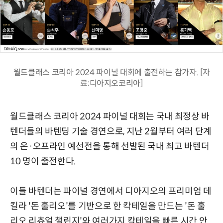
월드클래스 코리아 2024 파이널 대회에 출전하는 참가자. [자
료:디아지오코리아]
월드클래스 코리아 2024 파이널 대회는 국내 최정상 바
텐더들의 바텐딩 기술 경연으로, 지난 2월부터 여러 단계
의 온·오프라인 예선전을 통해 선발된 국내 최고 바텐더
10 명이 출전한다.
이들 바텐더는 파이널 경연에서 디아지오의 프리미엄 데
킬라 '돈 훌리오'를 기반으로 한 칵테일을 만드는 '돈 훌
리오 리츄얼 챌린지'와 여러가지 칵테일을 빠른 시간 안