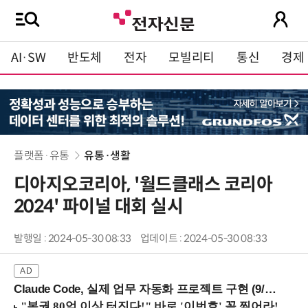
AI·SW
반도체
전자
모빌리티
통신
경제
플랫폼·유통
유통·생활
디아지오코리아, '월드클래스 코리아
2024' 파이널 대회 실시
발행일 : 2024-05-30 08:33
업데이트 : 2024-05-30 08:33
Claude Code, 실제 업무 자동화 프로젝트 구현 (9/16 ~17 강남역)