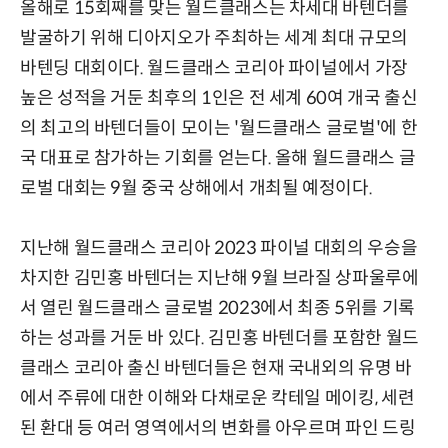
올해로 15회째를 맞는 월드클래스는 차세대 바텐더를
발굴하기 위해 디아지오가 주최하는 세계 최대 규모의
바텐딩 대회이다. 월드클래스 코리아 파이널에서 가장
높은 성적을 거둔 최후의 1인은 전 세계 60여 개국 출신
의 최고의 바텐더들이 모이는 '월드클래스 글로벌'에 한
국 대표로 참가하는 기회를 얻는다. 올해 월드클래스 글
로벌 대회는 9월 중국 상해에서 개최될 예정이다.
지난해 월드클래스 코리아 2023 파이널 대회의 우승을
차지한 김민홍 바텐더는 지난해 9월 브라질 상파울루에
서 열린 월드클래스 글로벌 2023에서 최종 5위를 기록
하는 성과를 거둔 바 있다. 김민홍 바텐더를 포함한 월드
클래스 코리아 출신 바텐더들은 현재 국내외의 유명 바
에서 주류에 대한 이해와 다채로운 칵테일 메이킹, 세련
된 환대 등 여러 영역에서의 변화를 아우르며 파인 드링