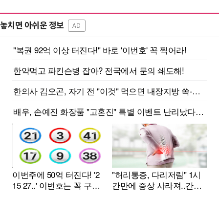
놓치면 아쉬운 정보
AD