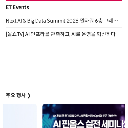
ET Events
Next AI & Big Data Summit 2026 엘타워 6층 그레이스홀 개최 (9/18)
[올쇼TV] AI 인프라를 관측하고, AI로 운영을 혁신하다 (8월 11일 생방송)
주요 행사
❯