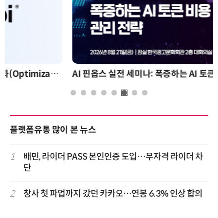
AI 핀옵스 실전 세미나: 폭증하는 AI 토큰 비용 관리 전략
플랫폼유통 많이 본 뉴스
1
배민, 라이더 PASS 본인인증 도입…무자격 라이더 차
단
2
창사 첫 파업까지 갔던 카카오…연봉 6.3% 인상 합의