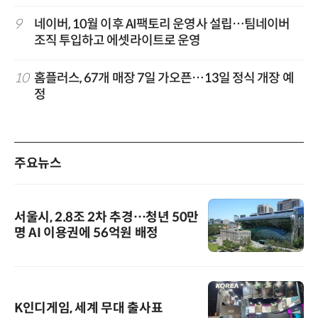
9
네이버, 10월 이후 AI팩토리 운영사 설립…팀네이버
조직 투입하고 에셋라이트로 운영
10
홈플러스, 67개 매장 7일 가오픈…13일 정식 개장 예
정
주요뉴스
서울시, 2.8조 2차 추경…청년 50만
명 AI 이용권에 56억원 배정
K인디게임, 세계 무대 출사표