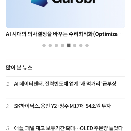
AI 시대의 의사결정을 바꾸는 수리최적화(Optimization): 실제 산업 적용 사례와 활용 전략
많이 본 뉴스
1
AI 데이터센터, 전력반도체 업계 '새 먹거리' 급부상
2
SK하이닉스, 용인 Y2·청주 M17에 54조원 투자
3
애플, 패널 재고 보유기간 확대…OLED 주문량 늘었다