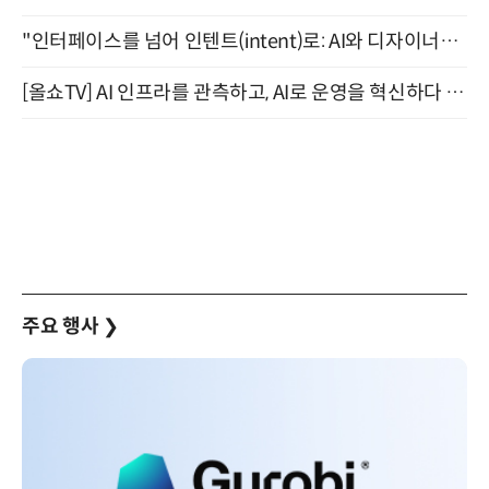
"인터페이스를 넘어 인텐트(intent)로: AI와 디자이너가 함께 만드는 공존의 UX" 강남역 (9/2)
[올쇼TV] AI 인프라를 관측하고, AI로 운영을 혁신하다 (8월 11일 생방송)
주요 행사
❯