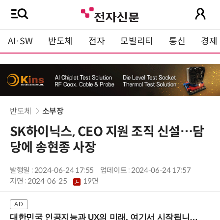
AI·SW
반도체
전자
모빌리티
통신
경제
반도체
소부장
SK하이닉스, CEO 지원 조직 신설…담
당에 송현종 사장
발행일 : 2024-06-24 17:55
업데이트 : 2024-06-24 17:57
지면 :
2024-06-25
19면
대한민국 인공지능과 UX의 미래, 여기서 시작됩니다! (9/2 강남역)