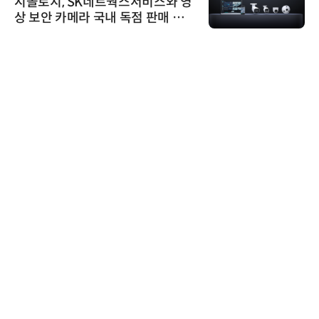
시놀로지, SK네트웍스서비스와 영
상 보안 카메라 국내 독점 판매 파
트너십 체결