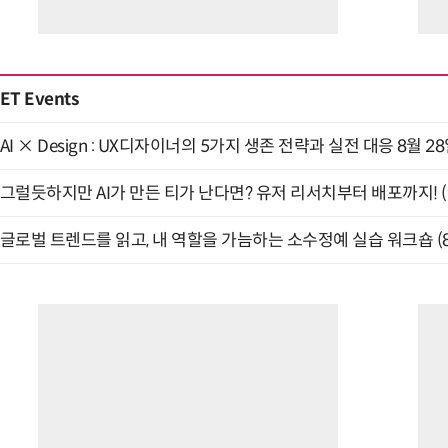
ET Events
AI × Design : UX디자이너의 5가지 생존 전략과 실전 대응 8월 2
그럴듯하지만 AI가 만든 티가 난다면? 유저 리서치부터 배포까지! (9
글로벌 트렌드를 읽고, 내 역할을 가늠하는 소수정예 실습 워크숍 (8