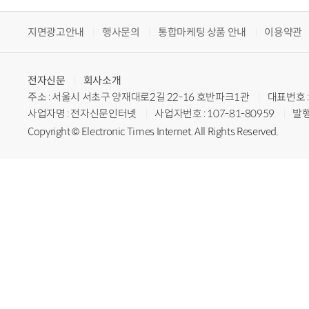
지면광고안내
행사문의
통합마케팅 상품 안내
이용약관
전자신문
회사소개
주소 : 서울시 서초구 양재대로2길 22-16 호반파크1관
대표번호 : 
사업자명 : 전자신문인터넷
사업자번호 : 107-81-80959
발행
Copyright © Electronic Times Internet. All Rights Reserved.