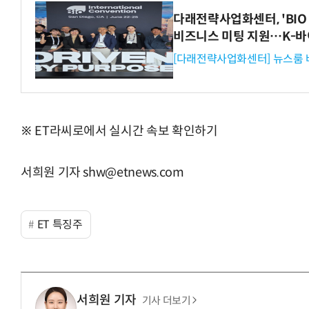
다래전략사업화센터, 'BIO 
비즈니스 미팅 지원…K-바
[다래전략사업화센터] 뉴스룸 
※ ET라씨로에서 실시간 속보 확인하기
서희원 기자 shw@etnews.com
ET 특징주
서희원 기자
기사 더보기