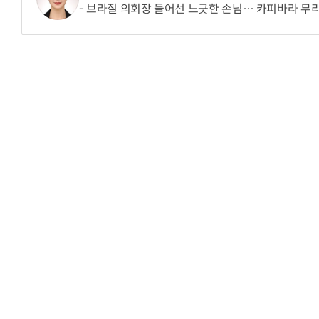
브라질 의회장 들어선 느긋한 손님… 카피바라 무리
거미줄 쏘고 자동