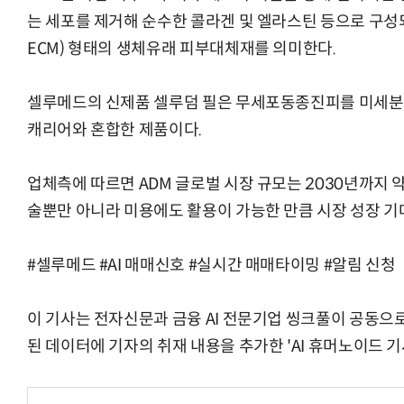
는 세포를 제거해 순수한 콜라겐 및 엘라스틴 등으로 구성되는 세포
ECM) 형태의 생체유래 피부대체재를 의미한다.
셀루메드의 신제품 셀루덤 필은 무세포동종진피를 미세
캐리어와 혼합한 제품이다.
업체측에 따르면 ADM 글로벌 시장 규모는 2030년까지 
술뿐만 아니라 미용에도 활용이 가능한 만큼 시장 성장 기
#셀루메드 #AI 매매신호 #실시간 매매타이밍 #알림 신청
이 기사는 전자신문과 금융 AI 전문기업 씽크풀이 공동으로
된 데이터에 기자의 취재 내용을 추가한 'AI 휴머노이드 기