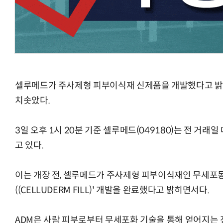
양자컴퓨팅 비즈니스·기술 입문 1-Day 워크샵 - 큐비트·양자
셀루메드가 주사제형 피부이식재 신제품을 개발했다고 밝
치솟았다.
3일 오후 1시 20분 기준 셀루메드(049180)는 전 거래일
고 있다.
이는 개장 전, 셀루메드가 주사제형 피부이식재인 무세포동
((CELLUDERM FILL)' 개발을 완료했다고 밝히면서다.
ADM은 사람 피부로부터 무세포화 기술을 통해 얻어지는 