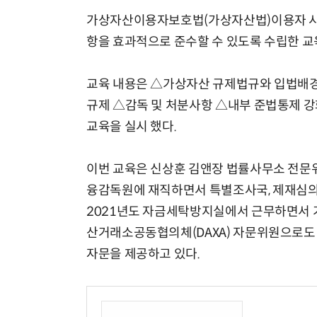
가상자산이용자보호법(가상자산법)이용자 시행
항을 효과적으로 준수할 수 있도록 수립한 교
교육 내용은 △가상자산 규제법규와 입법배
규제 △감독 및 처분사항 △내부 준법통제 
교육을 실시 했다.
이번 교육은 신상훈 김앤장 법률사무소 전문위원
융감독원에 재직하면서 특별조사국, 제재심의
2021년도 자금세탁방지실에서 근무하면서 
산거래소공동협의체(DAXA) 자문위원으로도
자문을 제공하고 있다.