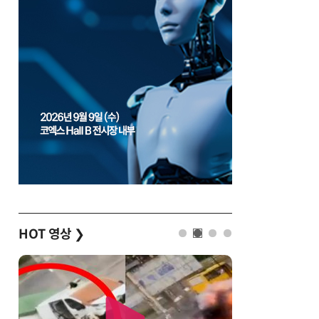
HOT 영상
❯