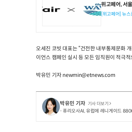
위고페어, 서울A
[위고페어] 뉴스
오세진 코빗 대표는 “건전한 내부통제문화 
이언스 캠페인 실시 등 모든 임직원이 적극적
박유민 기자 newmin@etnews.com
박유민 기자
기사 더보기
퓨리오사AI, 유럽에 레니게이드 880