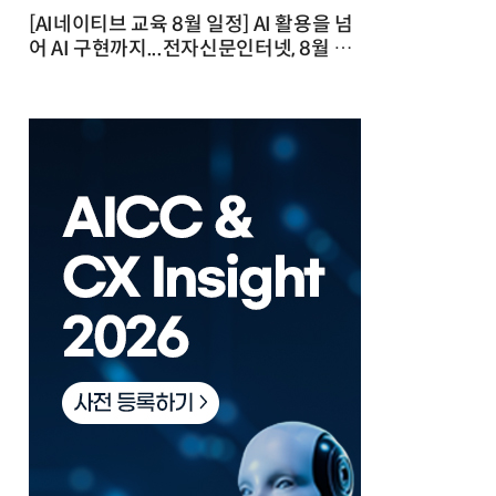
[AI네이티브 교육 8월 일정] AI 활용을 넘
어 AI 구현까지...전자신문인터넷, 8월 실
전 교육·워크숍 개최 발행일 : 2026-07-
23 10:46