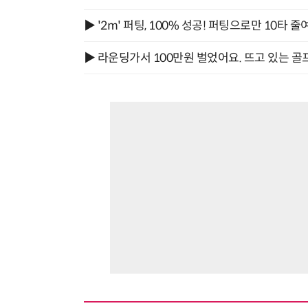
▶ '2m' 퍼팅, 100% 성공! 퍼팅으로만 10타 줄
▶ 라운딩가서 100만원 벌었어요. 뜨고 있는 골