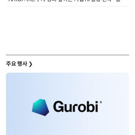
주요 행사
❯