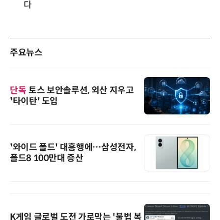
다
주요뉴스
단독
토스 보안솔루션, 외산 지우고
'타이탄' 도입
'와이드 폴드' 대흥행에…삼성전자,
폴드8 100만대 증산
K게임 글로벌 도전 가로막는 '불법 복