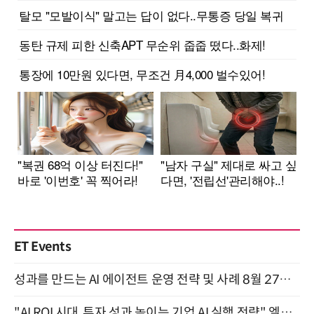
ET Events
성과를 만드는 AI 에이전트 운영 전략 및 사례 8월 27일 개최
"AI ROI 시대, 투자 성과 높이는 기업 AI 실행 전략" 엘타워 6층 (9월 18일)