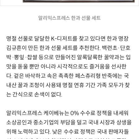
알리익스프레스 한과 선물 세트
명절 선물로 달달한 K-디저트를 찾고 있다면 한과 명장
김규흔이 만든 한과 선물 세트를 추천한다. 백련초·단호
박·뽕잎·찹쌀 등으로 만들어진 알록달록한 꿀약과는 입
맛을 돋울 뿐만 아니라 시각적으로도 즐거움을 선사한
다. 겉은 바삭하고 속은 촉촉한 페스츄리형 반죽에는 국
내산 꿀과 조청이 사용돼 명절 연휴 기간 가족 모두가 찾
는 간식으로 손색이 없다.
알리익스프레스 케이베뉴는 0% 수수료 정책을 내세워
소상공인과 중소기업의 부담을 덜고 국내 시장과 상생을
위해 노력하고 있다. 낮은 수수료 정책은 국내 판매자들