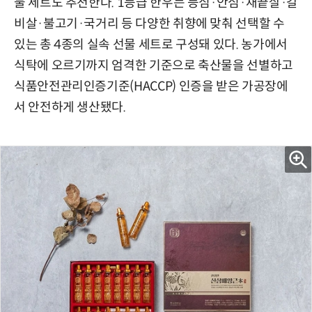
물 세트도 추천한다. 1등급 한우는 등심·안심·채끝살·갈
비살·불고기·국거리 등 다양한 취향에 맞춰 선택할 수
있는 총 4종의 실속 선물 세트로 구성돼 있다. 농가에서
식탁에 오르기까지 엄격한 기준으로 축산물을 선별하고
식품안전관리인증기준(HACCP) 인증을 받은 가공장에
서 안전하게 생산됐다.