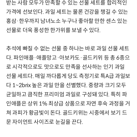
받는 사람 모두가 만족할 수 있는 선물 세트를 합리적인
가격에 선보인다. 과일 세트는 물론 건강을 챙길 수 있는
홍삼·한우까지 남녀노소 누구나 좋아할 만한 센스 있는
선물로 더욱 풍성한 한가위를 보낼 수 있다.
추석에 빠질 수 없는 선물 중 하나는 바로 과일 선물 세트
다. 파인애플·애플망고·아보카도·골드키위 등 총 6종으
로 시각적으로도 맛으로도 만족을 선사하는 인기 과일
선물 세트다. 매일 까다롭게 당도 측정기로 특A급 과일보
다 1~2brix 높은 과일 만을 선별했다. 중량과 크기 모두
균일하고 큼직한 프리미엄 과일로 구성돼 있다. 특히 파
인애플은 상위 1% 최상급 상품으로 자연 후숙 과정을 거
쳐 과피가 황금빛이 돈다. 골드키위는 시중에서 보기 드
문 자이언트 사이즈로 눈길을 끈다.