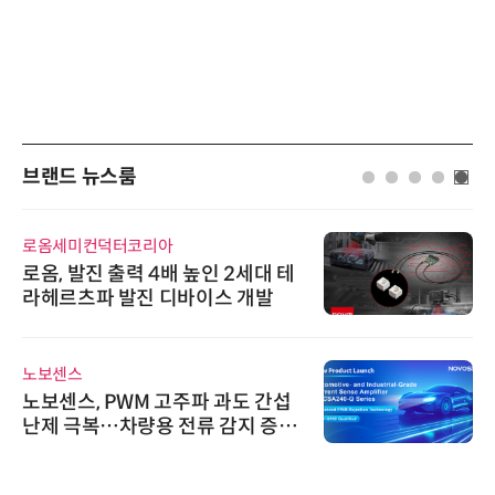
브랜드 뉴스룸
인아그룹
'자동화 산업의 새로운 가능성'…
인아그룹 전국 7개 도시 세미나 페
어 개최
와이즈스톤
와이즈스톤, 에이데이타 'SCV 기반
수집 데이터'에 DQ인증 최고 등급
수여