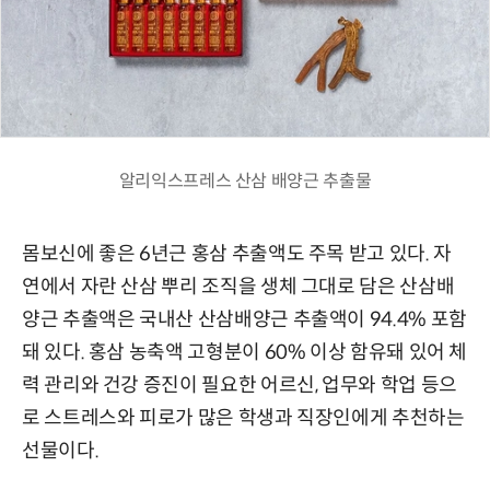
알리익스프레스 산삼 배양근 추출물
몸보신에 좋은 6년근 홍삼 추출액도 주목 받고 있다. 자
연에서 자란 산삼 뿌리 조직을 생체 그대로 담은 산삼배
양근 추출액은 국내산 산삼배양근 추출액이 94.4% 포함
돼 있다. 홍삼 농축액 고형분이 60% 이상 함유돼 있어 체
력 관리와 건강 증진이 필요한 어르신, 업무와 학업 등으
로 스트레스와 피로가 많은 학생과 직장인에게 추천하는
선물이다.