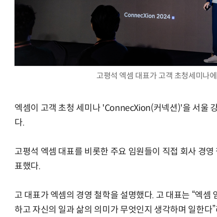
AI Native Enterprise를 지원하는 AI Ready Data 플랫폼 활
고평석 엑셈 대표가 고객 초청세미나에
엑셈이 고객 초청 세미나 'ConnecXion(커넥션)'을 서
다.
고평석 엑셈 대표를 비롯한 주요 임원들이 직접 회사 경영
표했다.
고 대표가 엑셈의 경영 철학을 설명했다. 고 대표는 “엑셈
하고 자신의 일과 삶의 의미가 무엇인지 생각하며 일한다”