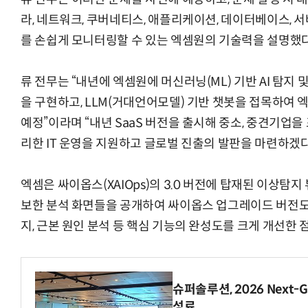
라, 네트워크, 쿠버네티스, 애플리케이션, 데이터베이스, 서버
를 손쉽게 모니터링할 수 있는 엑셈원의 기술력을 설명했다
“계속 쫓아왔다”…도망치던 우크라 민간
류 전무는 “내년에 엑셈원에 머신러닝(ML) 기반 AI 탐지 
을 구현하고, LLM(거대언어모델) 기반 챗봇을 접목하여
예정”이라며 “내년 SaaS 버전을 출시해 중소, 중견기업
리한 IT 운영을 지원하고 글로벌 진출의 발판을 마련하겠다
엑셈은 싸이옵스(XAIOps)의 3.0 버전에 탑재된 이상탐지 
보한 분석 화면들을 공개하여 싸이옵스 업그레이드 버전도 
지, 근본 원인 분석 등 핵심 기능의 완성도를 크게 개선한 
슈퍼솔루션, 2026 Next-Ge
성료