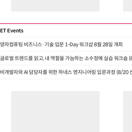
ET Events
양자컴퓨팅 비즈니스·기술 입문 1-Day 워크샵 8월 28일 개최
글로벌 트렌드를 읽고, 내 역할을 가늠하는 소수정예 실습 워크숍 (8
비개발자와 AI 담당자를 위한 하네스 엔지니어링 입문과정 (8/20 