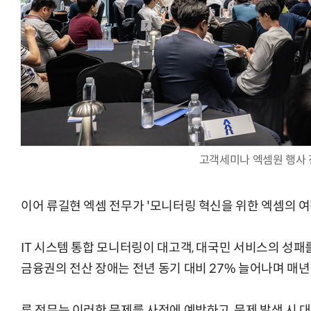
고객세미나 엑셈원 행사
이어 류길현 엑셈 전무가 '모니터링 혁신을 위한 엑셈의 여
IT 시스템 통합 모니터링이 대고객, 대국민 서비스의 성패를
금융권의 전산 장애는 전년 동기 대비 27% 늘어나며 매년
류 전무는 이러한 문제를 사전에 예방하고, 문제 발생 시 