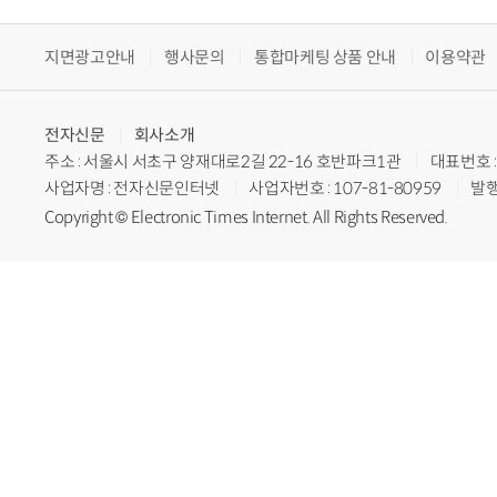
지면광고안내
행사문의
통합마케팅 상품 안내
이용약관
전자신문
회사소개
주소 : 서울시 서초구 양재대로2길 22-16 호반파크1관
대표번호 : 
사업자명 : 전자신문인터넷
사업자번호 : 107-81-80959
발행
Copyright © Electronic Times Internet. All Rights Reserved.