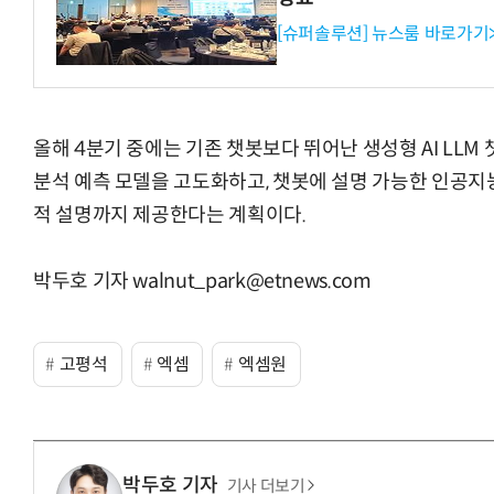
[슈퍼솔루션] 뉴스룸 바로가기
올해 4분기 중에는 기존 챗봇보다 뛰어난 생성형 AI LL
분석 예측 모델을 고도화하고, 챗봇에 설명 가능한 인공지
적 설명까지 제공한다는 계획이다.
박두호 기자 walnut_park@etnews.com
고평석
엑셈
엑셈원
박두호 기자
기사 더보기