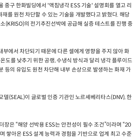
 중구 한화빌딩에서 '액침냉각 ESS 기술' 설명회를 열고 리
재를 원천 차단할 수 있는 기술을 개발했다고 밝혔다. 해당
KRISO)의 전기추진선박에 공급해 실증 테스트를 진행 중
 내부에서 차단되기 때문에 다른 셀에게 영향을 주지 않아 화
S 온도를 낮추기 위한 공랭, 수냉식 방식과 달리 냉각 플루이드
분 등의 유입도 원천 차단해 내부 손상으로 발생하는 화재 가
델(SEAL)이 글로벌 인증 기관인 노르셰베리타스(DNV), 한
 “해양 선박용 ESS는 안전성이 필수 조건”이라며 “20
며 쌓아온 ESS 설계 능력과 경험을 기반으로 업계 최고 수준