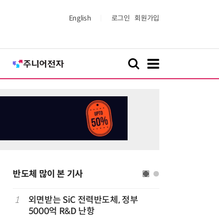
English
로그인
회원가입
반도체 많이 본 기사
1
외면받는 SiC 전력반도체, 정부
6
“AI, 
5000억 R&D 난항
문 '실리