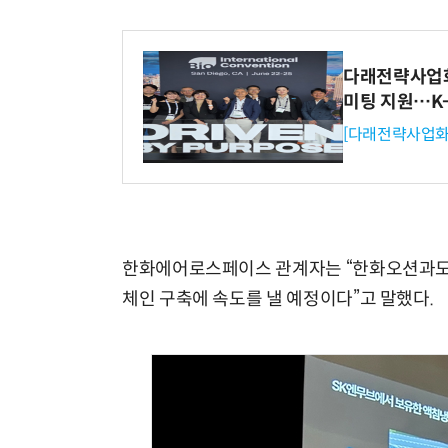
다래전략사업화센
미팅 지원…K
[다래전략사업화
한화에어로스페이스 관계자는 “한화오션과도 
체인 구축에 속도를 낼 예정이다”고 말했다.