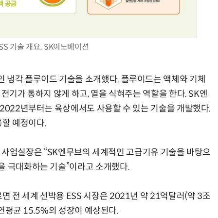
SS 기술 개요. SK이노베이션
거미줄 쏘고 자동 회수까지…현실판 스파이더맨 웹 슈터
70년 만에 돌아온 시베리아호랑이…카자흐스탄 야생에 풀렸다
인 냉각 플루이드 기술을 소개했다. 플루이드는 액체와 기체
 전기가 통하지 않게 하고, 열을 식혀주는 역할을 한다. SK엔
 2022년부터는 육상에서도 사용할 수 있는 기술을 개발했다.
할 예정이다.
2B) 사업실장은 “SK엔무브의 세계적인 고급기유 기술을 바탕으
을 극대화하는 기술”이라고 소개했다.
전 세계 선박용 ESS 시장은 2021년 약 21억달러(약 3조
 연평균 15.5%의 성장이 예상된다.