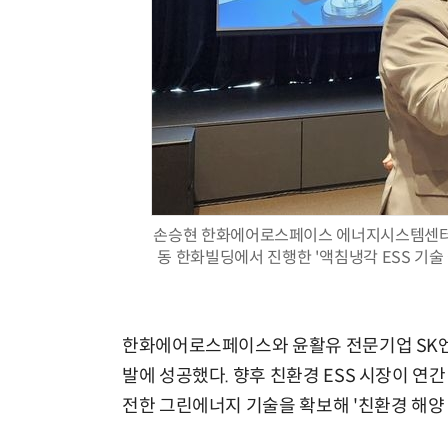
손승현 한화에어로스페이스 에너지시스템센터장
동 한화빌딩에서 진행한 '액침냉각 ESS 기술
한화에어로스페이스와 윤활유 전문기업 SK엔무
발에 성공했다. 향후 친환경 ESS 시장이 연
전한 그린에너지 기술을 확보해 '친환경 해양