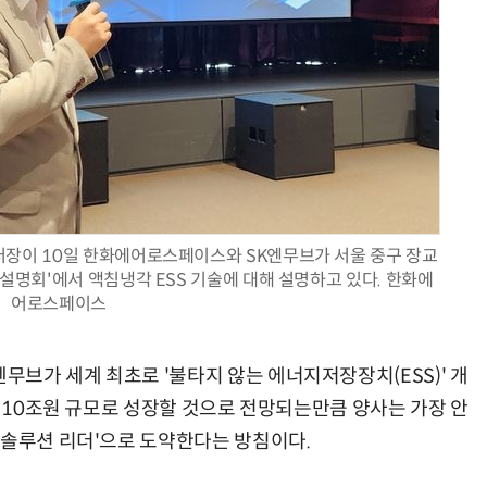
양자컴퓨팅 비즈니스·기술 입문 1-Day 워크샵 - 큐비트·양자 알고리듬·Qiskit 실습으로 이해하는 차세대
업무 자동화 위한 AI ‘세컨드 브레인’ 만들기 1-day 워크숍 - LLM Wiki 
이 10일 한화에어로스페이스와 SK엔무브가 서울 중구 장교
 설명회'에서 액침냉각 ESS 기술에 대해 설명하고 있다. 한화에
어로스페이스
브가 세계 최초로 '불타지 않는 에너지저장장치(ESS)' 개
간 10조원 규모로 성장할 것으로 전망되는만큼 양사는 가장 안
 솔루션 리더'으로 도약한다는 방침이다.