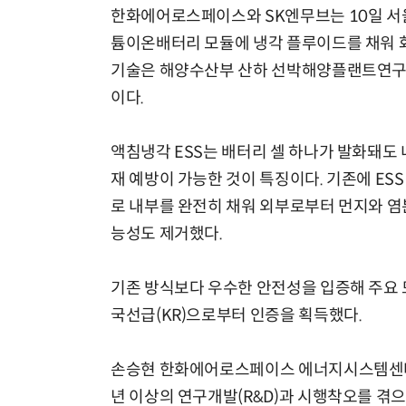
한화에어로스페이스와 SK엔무브는 10일 서울
튬이온배터리 모듈에 냉각 플루이드를 채워 화
기술은 해양수산부 산하 선박해양플랜트연구소(
이다.
액침냉각 ESS는 배터리 셀 하나가 발화돼도
재 예방이 가능한 것이 특징이다. 기존에 ES
로 내부를 완전히 채워 외부로부터 먼지와 염
능성도 제거했다.
기존 방식보다 우수한 안전성을 입증해 주요 모
국선급(KR)으로부터 인증을 획득했다.
손승현 한화에어로스페이스 에너지시스템센터장은
년 이상의 연구개발(R&D)과 시행착오를 겪으