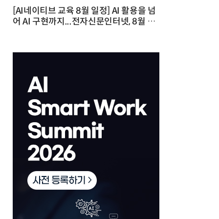
[AI네이티브 교육 8월 일정] AI 활용을 넘
어 AI 구현까지...전자신문인터넷, 8월 실
전 교육·워크숍 개최 발행일 : 2026-07-
23 10:46