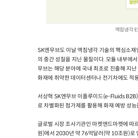
액침냉각 E
SK엔무브도 이날 액침냉각 기술의 핵심소재
의 중간 성질을 지닌 물질이다. 모듈 내부에서
무브는 해당 분야에 국내 최초로 진출해 지난
화재에 취약한 데이터센터나 전기차에도 적용
서상혁 SK엔무브 이플루이드(e-Fluids B
로 차별화된 첨가제를 활용해 화재 예방 성능
글로벌 시장 조사기관인 마켓앤드마켓에 따르면 
원)에서 2030년 약 76억달러(약 10조원)로