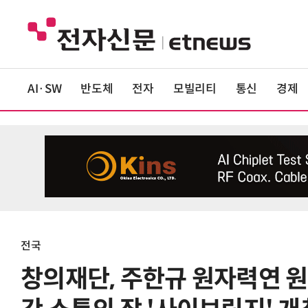
AI·SW
반도체
전자
모빌리티
통신
경제
전국
창의재단, 주한규 원자력연 