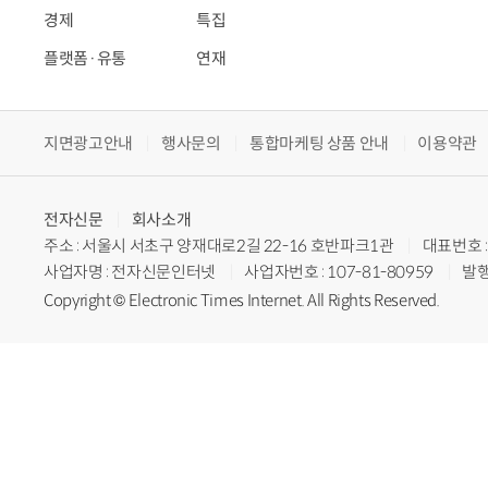
경제
특집
플랫폼·유통
연재
지면광고안내
행사문의
통합마케팅 상품 안내
이용약관
전자신문
회사소개
주소 : 서울시 서초구 양재대로2길 22-16 호반파크1관
대표번호 : 
사업자명 : 전자신문인터넷
사업자번호 : 107-81-80959
발행
Copyright © Electronic Times Internet. All Rights Reserved.