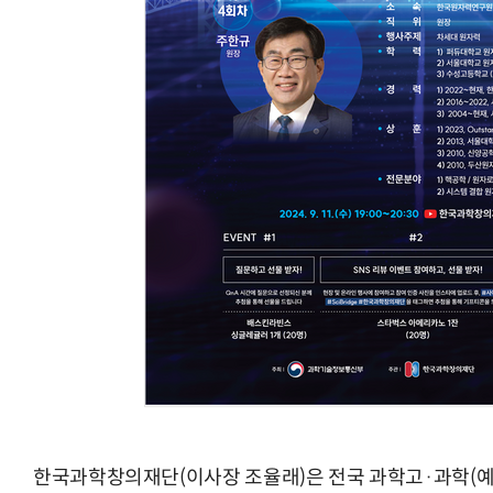
체계화 된 데이터가 곧 AI 시대의 경쟁력이다
현업에서 바로 쓰는 "하네스 엔지니어링" 
한국과학창의재단(이사장 조율래)은 전국 과학고·과학(