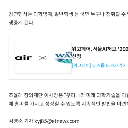
강연행사는 과학영재, 일반학생 등 국민 누구나 청취할 수
생중계 된다.
위고페어, 서울AI허브 '202
선정
[위고페어] 뉴스룸 바로가기>
조율래 창의재단 이사장은 “우리나라 미래 과학기술을 
에 흥미를 가지고 성장할 수 있도록 지속적인 발판을 마련
김영준 기자 kyj85@etnews.com