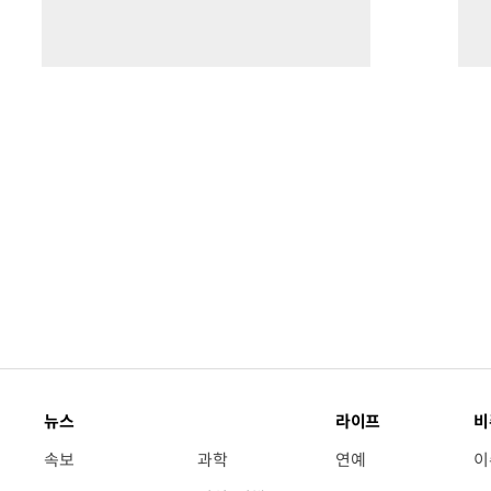
뉴스
라이프
비
속보
과학
연예
이