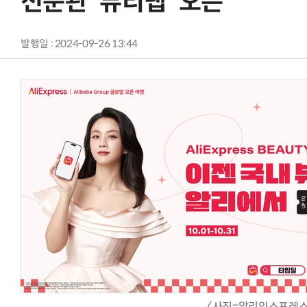
전문관 '뷰티탭' 오픈
발행일 : 2024-09-26 13:44
〈사진=알리익스프레스