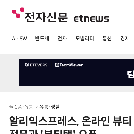
AI·SW
반도체
전자
모빌리티
통신
경제
플랫폼·유통
유통·생활
알리익스프레스, 온라인 뷰티