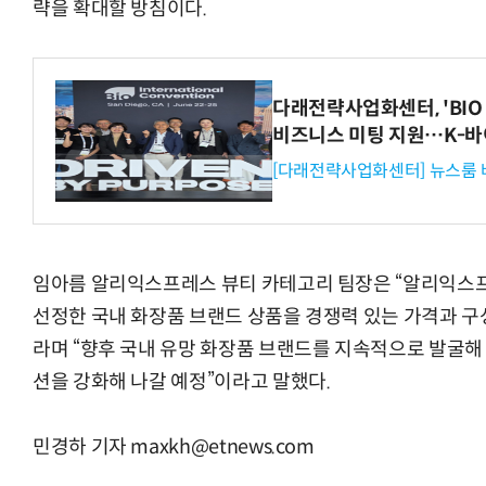
략을 확대할 방침이다.
다래전략사업화센터, 'BIO 
비즈니스 미팅 지원…K-바
[다래전략사업화센터] 뉴스룸 
임아름 알리익스프레스 뷰티 카테고리 팀장은 “알리익스프
선정한 국내 화장품 브랜드 상품을 경쟁력 있는 가격과 구
라며 “향후 국내 유망 화장품 브랜드를 지속적으로 발굴해
션을 강화해 나갈 예정”이라고 말했다.
민경하 기자 maxkh@etnews.com