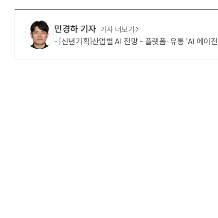
민경하 기자
기사 더보기
[신년기획]산업별 AI 전망 - 플랫폼·유통 'AI 에이