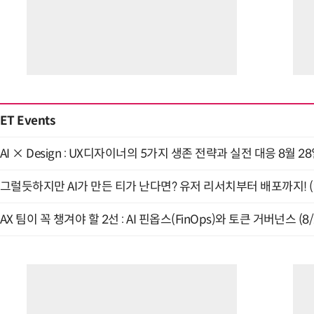
ET Events
AI × Design : UX디자이너의 5가지 생존 전략과 실전 대응 8월 2
그럴듯하지만 AI가 만든 티가 난다면? 유저 리서치부터 배포까지! (9
AX 팀이 꼭 챙겨야 할 2선 : AI 핀옵스(FinOps)와 토큰 거버넌스 (8