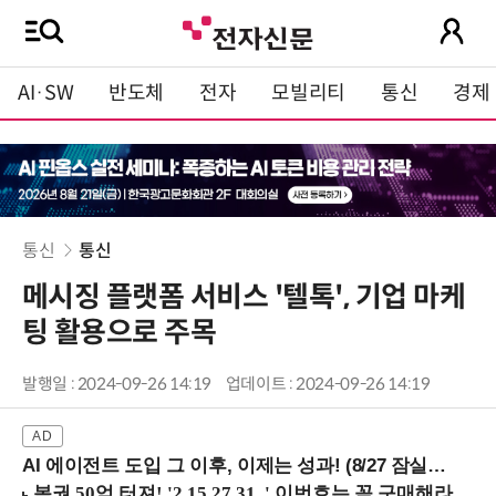
AI·SW
반도체
전자
모빌리티
통신
경제
통신
통신
메시징 플랫폼 서비스 '텔톡', 기업 마케
팅 활용으로 주목
발행일 : 2024-09-26 14:19
업데이트 : 2024-09-26 14:19
AI 에이전트 도입 그 이후, 이제는 성과! (8/27 잠실역)