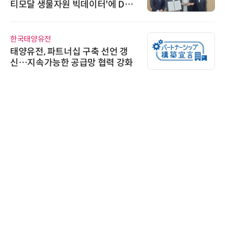
티모달 생물자원 빅데이터'에 DQ
인증 최고 등급 수여
한국태양유전
태양유전, 파트너십 구축 선언 갱
신…지속가능한 공급망 협력 강화