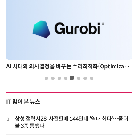
AI 시대의 의사결정을 바꾸는 수리최적화(Optimization): 실제 산업 적용 사례와 활용 전략
IT 많이 본 뉴스
1
삼성 갤럭시Z8, 사전판매 144만대 '역대 최다'…폴더
블 3종 통했다