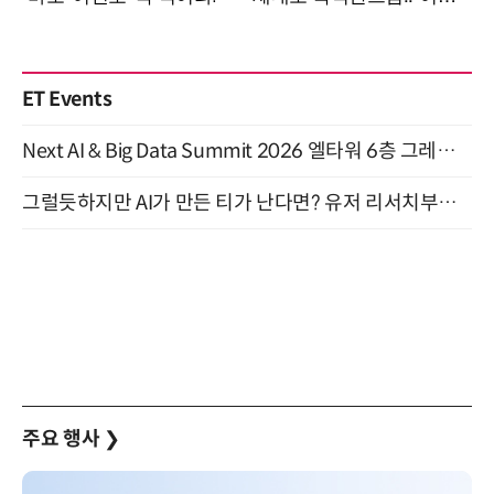
ET Events
Next AI & Big Data Summit 2026 엘타워 6층 그레이스홀 개최 (9/18)
그럴듯하지만 AI가 만든 티가 난다면? 유저 리서치부터 배포까지! (9/15)
주요 행사
❯